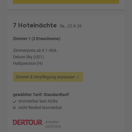
7 Hotelnächte
Sa., 22.8.26
Zimmer 1 (2 Erwachsene)
Zimmerpreis ab € 1.904,-
Deluxe Sky (UD1)
Halbpension (H)
Zimmer & Verpflegung anpassen
gewählter Tarif: Standardtarif
stornierbar laut AGBs
nicht flexibel stornierbar
Anbieter:
DERTOUR