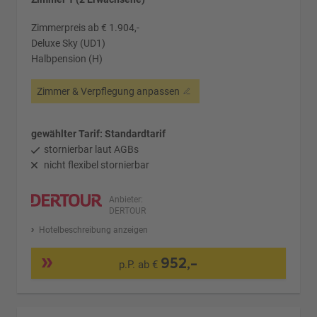
Zimmerpreis ab € 1.904,-
Deluxe Sky (UD1)
Halbpension (H)
Zimmer & Verpflegung anpassen
gewählter Tarif: Standardtarif
stornierbar laut AGBs
nicht flexibel stornierbar
Anbieter:
DERTOUR
Hotelbeschreibung anzeigen
952,-
p.P. ab €