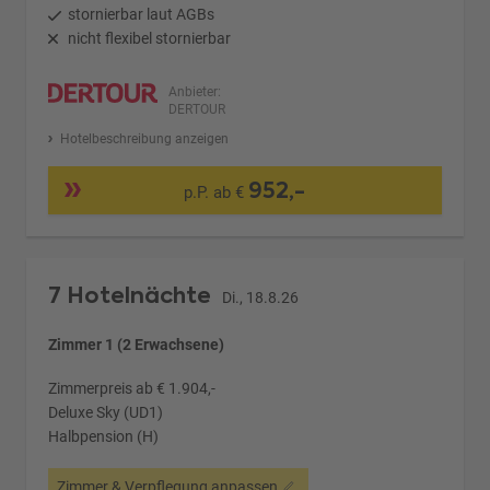
stornierbar laut AGBs
nicht flexibel stornierbar
Anbieter:
DERTOUR
Hotelbeschreibung anzeigen
952,-
p.P. ab €
7 Hotelnächte
Di., 18.8.26
Zimmer 1 (2 Erwachsene)
Zimmerpreis ab € 1.904,-
Deluxe Sky (UD1)
Halbpension (H)
Zimmer & Verpflegung anpassen