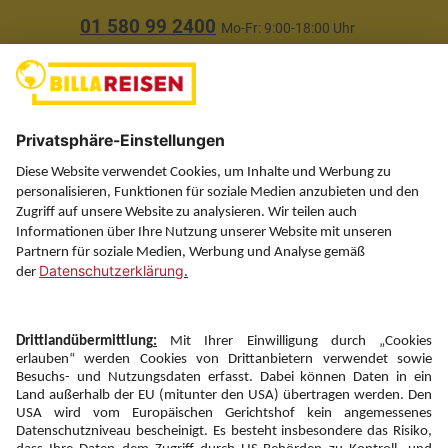
01 580 99 2400
Mo-Fr: 9:00-18:00 Uhr
(ausgenommen Feiertage)
Über uns
Service
Information
Folgen Sie uns auf
Newsletter:
Anmelden