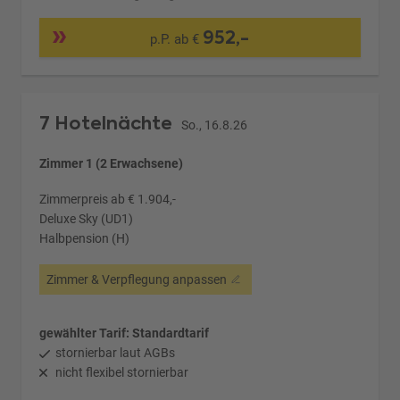
952,-
p.P. ab €
7 Hotelnächte
So., 16.8.26
Zimmer 1 (2 Erwachsene)
Zimmerpreis ab € 1.904,-
Deluxe Sky (UD1)
Halbpension (H)
Zimmer & Verpflegung anpassen
gewählter Tarif: Standardtarif
stornierbar laut AGBs
nicht flexibel stornierbar