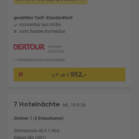
gewählter Tarif: Standardtarif
stornierbar laut AGBs
nicht flexibel stornierbar
Anbieter:
DERTOUR
Hotelbeschreibung anzeigen
952,-
p.P. ab €
7 Hotelnächte
Mi., 19.8.26
Zimmer 1 (2 Erwachsene)
Zimmerpreis ab € 1.904,-
Deluxe Sky (UD1)