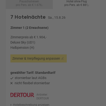
Pauschalreisen
Hotel ohne Flug
pro Pers. ab € 1.676,-
pro Pers. ab € 881,-
7 Hotelnächte
Sa., 15.8.26
Zimmer 1 (2 Erwachsene)
Zimmerpreis ab € 1.904,-
Deluxe Sky (UD1)
Halbpension (H)
Zimmer & Verpflegung anpassen
gewählter Tarif: Standardtarif
stornierbar laut AGBs
nicht flexibel stornierbar
Anbieter:
DERTOUR
Hotelbeschreibung anzeigen