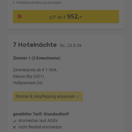
Hotelbeschreibung anzeigen
952,-
p.P. ab €
7 Hotelnächte
So., 23.8.26
Zimmer 1 (2 Erwachsene)
Zimmerpreis ab € 1.904,-
Deluxe Sky (UD1)
Halbpension (H)
Zimmer & Verpflegung anpassen
gewählter Tarif: Standardtarif
stornierbar laut AGBs
nicht flexibel stornierbar