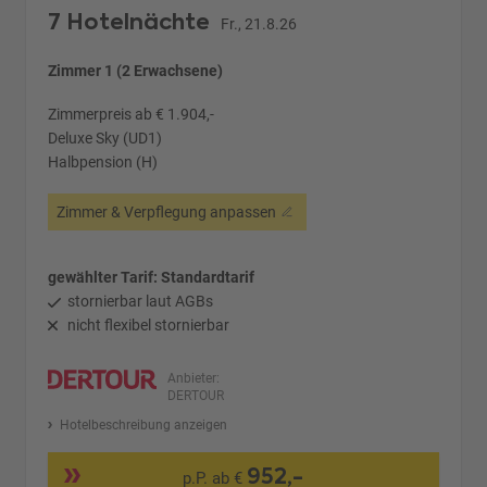
7 Hotelnächte
Fr., 21.8.26
Zimmer 1 (2 Erwachsene)
Zimmerpreis ab € 1.904,-
Deluxe Sky (UD1)
Halbpension (H)
Zimmer & Verpflegung anpassen
gewählter Tarif: Standardtarif
stornierbar laut AGBs
nicht flexibel stornierbar
Anbieter:
DERTOUR
Hotelbeschreibung anzeigen
952,-
p.P. ab €