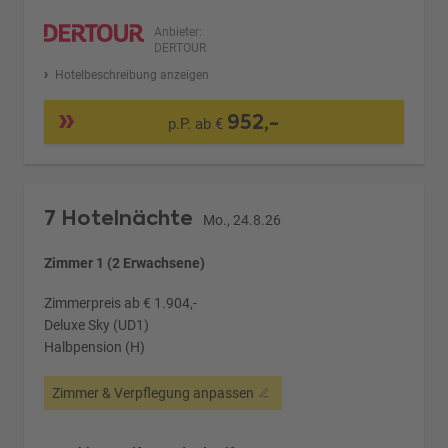
Anbieter:
DERTOUR
Hotelbeschreibung anzeigen
952,-
p.P. ab €
7 Hotelnächte
Mo., 24.8.26
Zimmer 1 (2 Erwachsene)
Zimmerpreis ab € 1.904,-
Deluxe Sky (UD1)
Halbpension (H)
Zimmer & Verpflegung anpassen