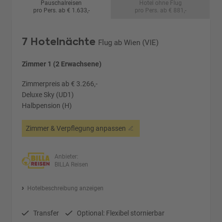
Pauschalreisen
Hotel ohne Flug
pro Pers. ab € 1.633,-
pro Pers. ab € 881,-
7 Hotelnächte
Flug ab Wien (VIE)
Zimmer 1 (2 Erwachsene)
Zimmerpreis ab € 3.266,-
Deluxe Sky (UD1)
Halbpension (H)
Zimmer & Verpflegung anpassen
Anbieter:
BILLA Reisen
Hotelbeschreibung anzeigen
Transfer
Optional: Flexibel stornierbar