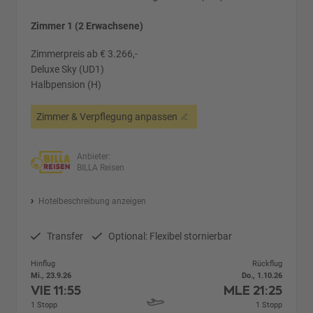
Zimmer 1 (2 Erwachsene)
Zimmerpreis ab € 3.266,-
Deluxe Sky (UD1)
Halbpension (H)
Zimmer & Verpflegung anpassen
Anbieter:
BILLA Reisen
Hotelbeschreibung anzeigen
Transfer
Optional: Flexibel stornierbar
Hinflug
Rückflug
Mi., 23.9.26
Do., 1.10.26
VIE
11:55
MLE
21:25
1 Stopp
1 Stopp