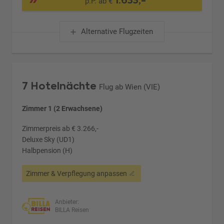
1.633,-
p.P. ab €
Alternative Flugzeiten
7 Hotelnächte
Flug ab Wien (VIE)
Zimmer 1 (2 Erwachsene)
Zimmerpreis ab € 3.266,-
Deluxe Sky (UD1)
Halbpension (H)
Zimmer & Verpflegung anpassen
Anbieter:
BILLA Reisen