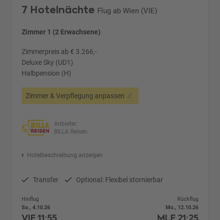
7 Hotelnächte
Flug ab Wien (VIE)
Zimmer 1 (2 Erwachsene)
Zimmerpreis ab € 3.266,-
Deluxe Sky (UD1)
Halbpension (H)
Zimmer & Verpflegung anpassen
Anbieter:
BILLA Reisen
Hotelbeschreibung anzeigen
Transfer
Optional: Flexibel stornierbar
Hinflug
Rückflug
So., 4.10.26
Mo., 12.10.26
VIE
11:55
MLE
21:25