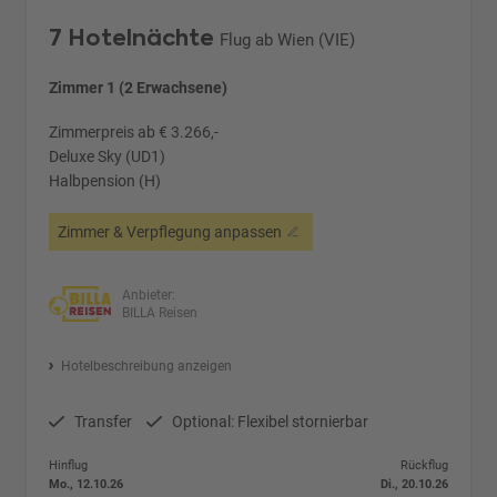
7 Hotelnächte
Flug ab Wien (VIE)
Zimmer 1 (2 Erwachsene)
Zimmerpreis ab € 3.266,-
Deluxe Sky (UD1)
Halbpension (H)
Zimmer & Verpflegung anpassen
Anbieter:
BILLA Reisen
Hotelbeschreibung anzeigen
Transfer
Optional: Flexibel stornierbar
Hinflug
Rückflug
Mo., 12.10.26
Di., 20.10.26