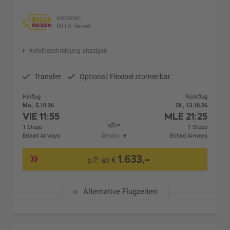
Anbieter:
BILLA Reisen
Hotelbeschreibung anzeigen
Transfer
Optional: Flexibel stornierbar
Hinflug
Rückflug
Mo., 5.10.26
Di., 13.10.26
VIE
11:55
MLE
21:25
1 Stopp
1 Stopp
Etihad Airways
Details
Etihad Airways
1.633,-
p.P. ab €
Alternative Flugzeiten