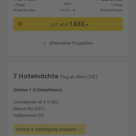
1 Stopp
1 Stopp
Etihad Airways
Details
Etihad Airways
1.633,-
p.P. ab €
Alternative Flugzeiten
7 Hotelnächte
Flug ab Wien (VIE)
Zimmer 1 (2 Erwachsene)
Zimmerpreis ab € 3.266,-
Deluxe Sky (UD1)
Halbpension (H)
Zimmer & Verpflegung anpassen