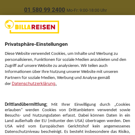
01 580 99 2400
Mo-Fr: 9:00-18:00 Uhr
(ausgenommen Feiertage)
Über uns
Service
Information
Folgen Sie uns auf
Newsletter:
Anmelden