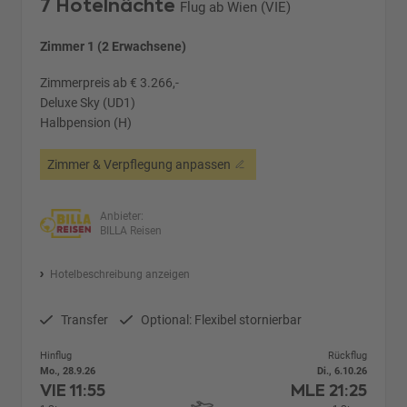
7 Hotelnächte
Flug ab Wien (VIE)
Zimmer 1 (2 Erwachsene)
Zimmerpreis ab € 3.266,-
Deluxe Sky (UD1)
Halbpension (H)
Zimmer & Verpflegung anpassen
Anbieter:
BILLA Reisen
Hotelbeschreibung anzeigen
Transfer
Optional: Flexibel stornierbar
Hinflug
Rückflug
Mo., 28.9.26
Di., 6.10.26
VIE
11:55
MLE
21:25