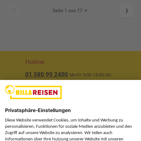
Seite 1 von 17
Hotline
01 580 99 2400
Mo-Fr: 9:00-18:00 Uhr
(ausgenommen Feiertage)
Über uns
Service
Information
Folgen Sie uns auf