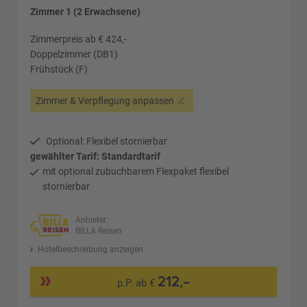
Zimmer 1 (2 Erwachsene)
Zimmerpreis ab € 424,-
Doppelzimmer (DB1)
Frühstück (F)
Zimmer & Verpflegung anpassen
Optional: Flexibel stornierbar
gewählter Tarif: Standardtarif
mit optional zubuchbarem Flexpaket flexibel
stornierbar
Anbieter:
BILLA Reisen
Hotelbeschreibung anzeigen
212,-
p.P. ab €