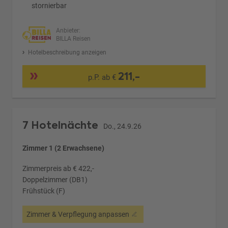
stornierbar
Anbieter:
BILLA Reisen
Hotelbeschreibung anzeigen
211,-
p.P. ab €
7 Hotelnächte
Do., 24.9.26
Zimmer 1 (2 Erwachsene)
Zimmerpreis ab € 422,-
Doppelzimmer (DB1)
Frühstück (F)
Zimmer & Verpflegung anpassen