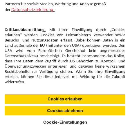
Newsletter:
Anmelden
Fairness und
Unsere Inhalte: Standards und
|
|
Impressum
Compliance
Meldung
Copyright © 2026 DERTOUR Austria GmbH