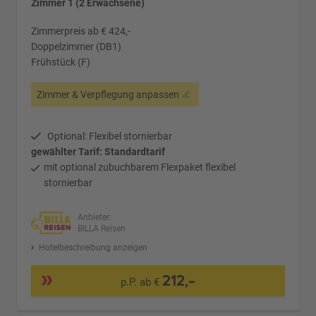
Zimmer 1 (2 Erwachsene)
Zimmerpreis ab € 424,-
Doppelzimmer (DB1)
Frühstück (F)
Zimmer & Verpflegung anpassen
Optional: Flexibel stornierbar
gewählter Tarif: Standardtarif
mit optional zubuchbarem Flexpaket flexibel
stornierbar
Anbieter:
BILLA Reisen
Hotelbeschreibung anzeigen
212,-
p.P. ab €