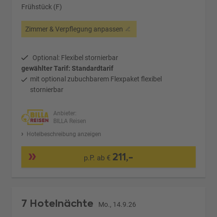
Frühstück (F)
Zimmer & Verpflegung anpassen
Optional: Flexibel stornierbar
gewählter Tarif: Standardtarif
mit optional zubuchbarem Flexpaket flexibel
stornierbar
Anbieter:
BILLA Reisen
Hotelbeschreibung anzeigen
211,-
p.P. ab €
7 Hotelnächte
Mo., 14.9.26