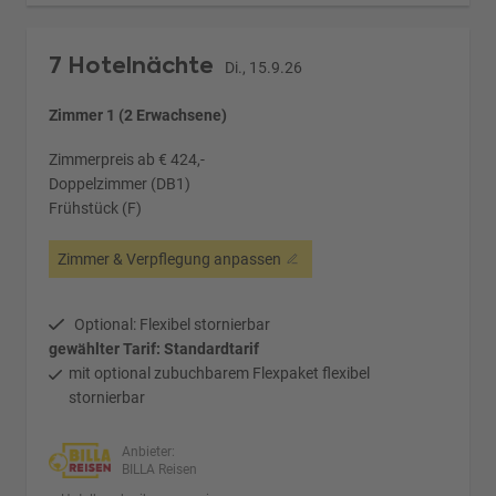
7 Hotelnächte
Di., 15.9.26
Zimmer 1 (2 Erwachsene)
Zimmerpreis ab € 424,-
Doppelzimmer (DB1)
Frühstück (F)
Zimmer & Verpflegung anpassen
Optional: Flexibel stornierbar
gewählter Tarif: Standardtarif
mit optional zubuchbarem Flexpaket flexibel
stornierbar
Anbieter:
BILLA Reisen