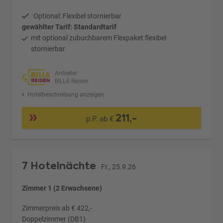
Optional: Flexibel stornierbar
gewählter Tarif: Standardtarif
mit optional zubuchbarem Flexpaket flexibel
stornierbar
Anbieter:
BILLA Reisen
Hotelbeschreibung anzeigen
211,-
p.P. ab €
7 Hotelnächte
Fr., 25.9.26
Zimmer 1 (2 Erwachsene)
Zimmerpreis ab € 422,-
Doppelzimmer (DB1)