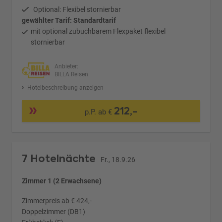
Optional: Flexibel stornierbar
gewählter Tarif: Standardtarif
mit optional zubuchbarem Flexpaket flexibel
stornierbar
Anbieter:
BILLA Reisen
Hotelbeschreibung anzeigen
212,-
p.P. ab €
7 Hotelnächte
Fr., 18.9.26
Zimmer 1 (2 Erwachsene)
Zimmerpreis ab € 424,-
Doppelzimmer (DB1)