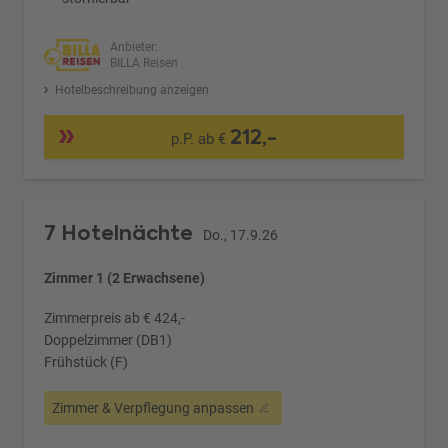
Anbieter:
BILLA Reisen
Hotelbeschreibung anzeigen
212,-
p.P. ab €
7 Hotelnächte
Do., 17.9.26
Zimmer 1 (2 Erwachsene)
Zimmerpreis ab € 424,-
Doppelzimmer (DB1)
Frühstück (F)
Zimmer & Verpflegung anpassen