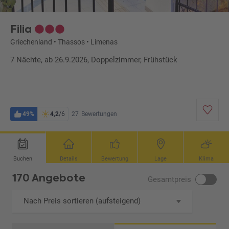
Filia
Griechenland
•
Thassos
•
Limenas
7 Nächte, ab 26.9.2026, Doppelzimmer, Frühstück
49%
4,2
/6
27
Bewertungen
Buchen
Details
Bewertung
Lage
Klima
170 Angebote
Gesamtpreis
Nach Preis sortieren (aufsteigend)