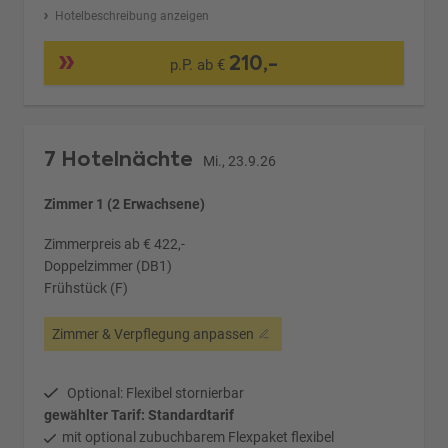
Hotelbeschreibung anzeigen
210,-
p.P. ab €
7 Hotelnächte
Mi., 23.9.26
Zimmer 1 (2 Erwachsene)
Zimmerpreis ab € 422,-
Doppelzimmer (DB1)
Frühstück (F)
Zimmer & Verpflegung anpassen
Optional: Flexibel stornierbar
gewählter Tarif: Standardtarif
mit optional zubuchbarem Flexpaket flexibel