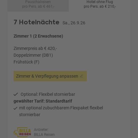
Pauschalreisen
Hotel ohne Flug
pro Pers. ab € 461,-
pro Pers. ab € 210,-
7 Hotelnächte
Sa., 26.9.26
Zimmer 1 (2 Erwachsene)
Zimmerpreis ab € 420,-
Doppelzimmer (DB1)
Frühstück (F)
Zimmer & Verpflegung anpassen
Optional: Flexibel stornierbar
gewählter Tarif: Standardtarif
mit optional zubuchbarem Flexpaket flexibel
stornierbar
Anbieter:
BILLA Reisen