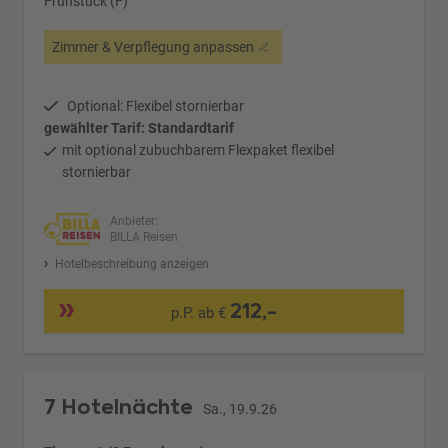
Frühstück (F)
Zimmer & Verpflegung anpassen
Optional: Flexibel stornierbar
gewählter Tarif: Standardtarif
mit optional zubuchbarem Flexpaket flexibel
stornierbar
Anbieter:
BILLA Reisen
Hotelbeschreibung anzeigen
212,-
p.P. ab €
7 Hotelnächte
Sa., 19.9.26