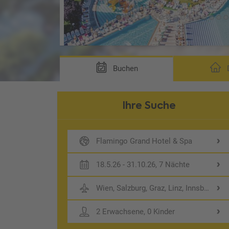
rung AB1)
Buchen
D
Ihre Suche
Flamingo Grand Hotel & Spa
18.5.26 - 31.10.26, 7 Nächte
Wien, Salzburg, Graz, Linz, Innsbruck
2 Erwachsene, 0 Kinder