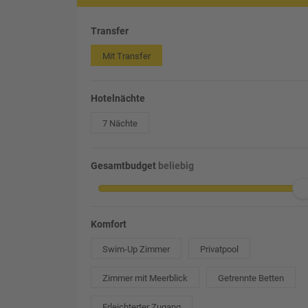
Transfer
Mit Transfer
Hotelnächte
7 Nächte
Gesamtbudget
beliebig
Komfort
Swim-Up Zimmer
Privatpool
Zimmer mit Meerblick
Getrennte Betten
Erleichterter Zugang