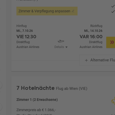
Zimmer & Verpflegung anpassen
Hinflug
Rückflug
Mi., 7.10.26
Mi., 14.10.26
VIE
12:30
VAR
16:00
Direktflug
Direktflug
Austrian Airlines
Details
Austrian Airlines
Alternative Fl
7 Hotelnächte
Flug ab Wien (VIE)
Zimmer 1 (2 Erwachsene)
Zimmerpreis ab € 1.066,-