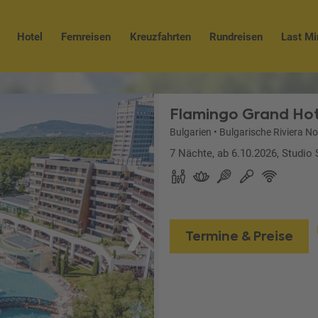
Hotel
Fernreisen
Kreuzfahrten
Rundreisen
Last Mi
Flamingo Grand Hot
Bulgarien
•
Bulgarische Riviera N
7 Nächte, ab 6.10.2026, Studio 
Termine & Preise