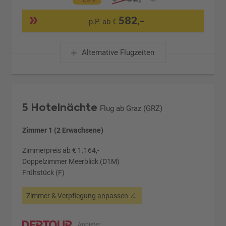
582,-
p.P. ab €
Alternative Flugzeiten
5 Hotelnächte
Flug ab Graz (GRZ)
Zimmer 1 (2 Erwachsene)
Zimmerpreis ab € 1.164,-
Doppelzimmer Meerblick (D1M)
Frühstück (F)
Zimmer & Verpflegung anpassen
Anbieter: