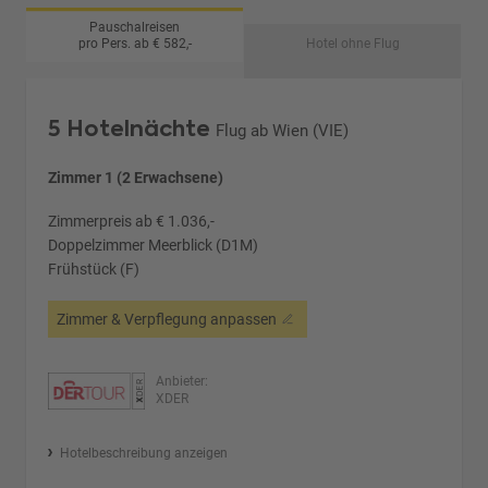
Pauschalreisen
pro Pers. ab € 582,-
Hotel ohne Flug
5 Hotelnächte
Flug ab Wien (VIE)
Zimmer 1 (2 Erwachsene)
Zimmerpreis ab € 1.036,-
Doppelzimmer Meerblick (D1M)
Frühstück (F)
Zimmer & Verpflegung anpassen
Anbieter:
XDER
Hotelbeschreibung anzeigen