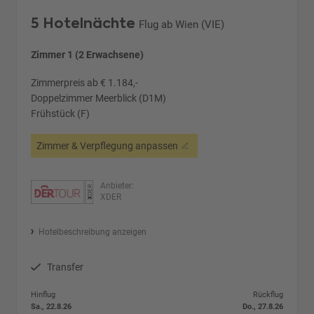
5 Hotelnächte
Flug ab Wien (VIE)
Zimmer 1 (2 Erwachsene)
Zimmerpreis ab € 1.184,-
Doppelzimmer Meerblick (D1M)
Frühstück (F)
Zimmer & Verpflegung anpassen
Anbieter:
XDER
Hotelbeschreibung anzeigen
Transfer
Hinflug
Rückflug
Sa., 22.8.26
Do., 27.8.26