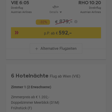
VIE
6:05
RHO
10:20
Direktflug
Direktflug
Austrian Airlines
Details
Austrian Airlines
879,-
€
-32%
592,-
p.P. ab €
Alternative Flugzeiten
6 Hotelnächte
Flug ab Wien (VIE)
Zimmer 1 (2 Erwachsene)
Zimmerpreis ab € 1.202,-
Doppelzimmer Meerblick (D1M)
Frühstück (F)