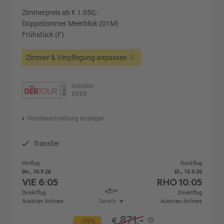
Zimmerpreis ab € 1.050,-
Doppelzimmer Meerblick (D1M)
Frühstück (F)
Zimmer & Verpflegung anpassen
Anbieter:
XDER
Hotelbeschreibung anzeigen
Transfer
Hinflug
Rückflug
Do., 10.9.26
Di., 15.9.26
VIE
6:05
RHO
10:05
Direktflug
Direktflug
Austrian Airlines
Details
Austrian Airlines
871,-
€
-39%