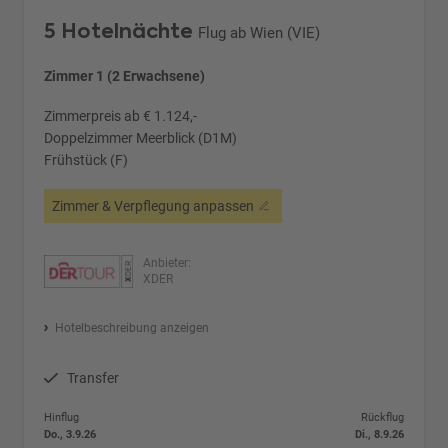
5 Hotelnächte
Flug ab Wien (VIE)
Zimmer 1 (2 Erwachsene)
Zimmerpreis ab € 1.124,-
Doppelzimmer Meerblick (D1M)
Frühstück (F)
Zimmer & Verpflegung anpassen
Anbieter:
XDER
Hotelbeschreibung anzeigen
Transfer
Hinflug
Rückflug
Do., 3.9.26
Di., 8.9.26