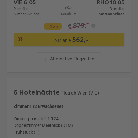
VIE
6:05
RHO
10:05
Direktflug
Direktflug
Austrian Airlines
Details
Austrian Airlines
879,-
€
-36%
562,-
p.P. ab €
Alternative Flugzeiten
6 Hotelnächte
Flug ab Wien (VIE)
Zimmer 1 (2 Erwachsene)
Zimmerpreis ab € 1.124,-
Doppelzimmer Meerblick (D1M)
Frühstück (F)