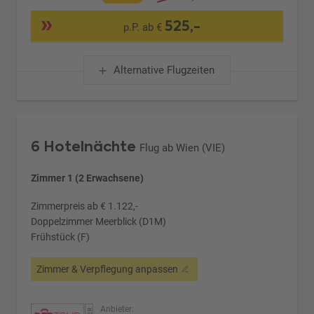
525,-
p.P. ab €
Alternative Flugzeiten
6 Hotelnächte
Flug ab Wien (VIE)
Zimmer 1 (2 Erwachsene)
Zimmerpreis ab € 1.122,-
Doppelzimmer Meerblick (D1M)
Frühstück (F)
Zimmer & Verpflegung anpassen
Anbieter: