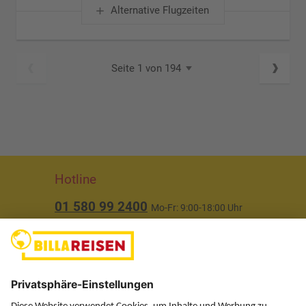
Alternative Flugzeiten
Seite 1 von 194
Hotline
01 580 99 2400
Mo-Fr: 9:00-18:00 Uhr
(ausgenommen Feiertage)
Über uns
Service