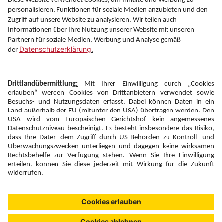
Information
Folgen Sie uns auf
Newsletter:
Anmelden
Fairness und
Unsere Inhalte: Standards und
|
|
Impressum
Compliance
Meldung
Copyright © 2026 DERTOUR Austria GmbH