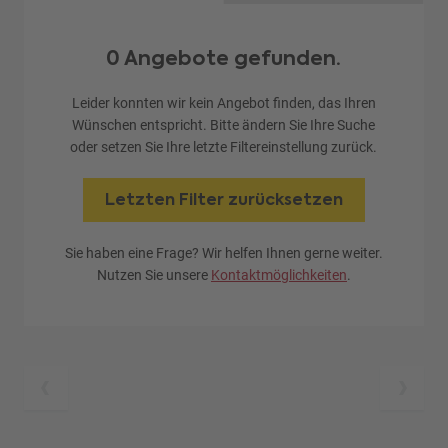
0 Angebote gefunden.
Leider konnten wir kein Angebot finden, das Ihren
Wünschen entspricht. Bitte ändern Sie Ihre Suche
oder setzen Sie Ihre letzte Filtereinstellung zurück.
Letzten Filter zurücksetzen
Sie haben eine Frage? Wir helfen Ihnen gerne weiter.
Nutzen Sie unsere
Kontaktmöglichkeiten
.