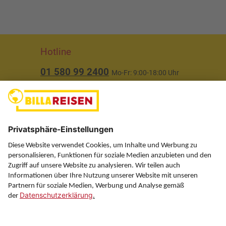
Hotline
01 580 99 2400
Mo-Fr: 9:00-18:00 Uhr
(ausgenommen Feiertage)
Über uns
Service
Information
Folgen Sie uns auf