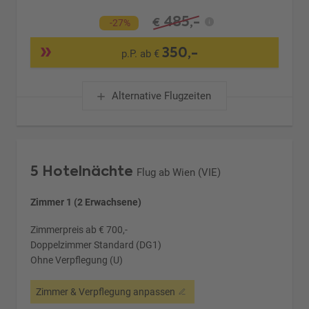
485,-
€
-27%
350,-
p.P. ab €
Alternative Flugzeiten
5 Hotelnächte
Flug ab Wien (VIE)
Zimmer 1 (2 Erwachsene)
Zimmerpreis ab € 700,-
Doppelzimmer Standard (DG1)
Ohne Verpflegung (U)
Zimmer & Verpflegung anpassen