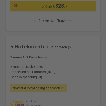
328,-
p.P. ab €
Alternative Flugzeiten
5 Hotelnächte
Flug ab Wien (VIE)
Zimmer 1 (2 Erwachsene)
Zimmerpreis ab € 656,-
Doppelzimmer Standard (DG1)
Ohne Verpflegung (U)
Zimmer & Verpflegung anpassen
Anbieter:
BILLA Reisen