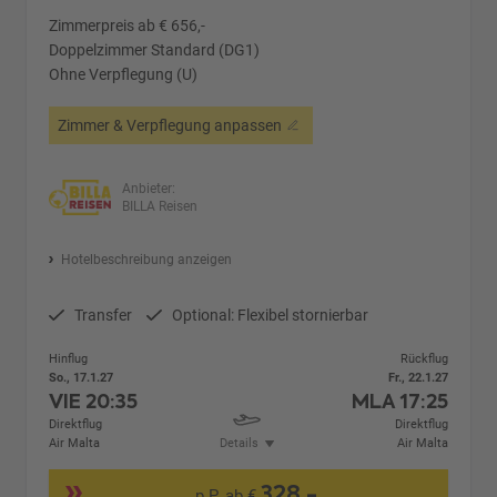
Zimmerpreis ab € 656,-
Doppelzimmer Standard (DG1)
Ohne Verpflegung (U)
Zimmer & Verpflegung anpassen
Anbieter:
BILLA Reisen
Hotelbeschreibung anzeigen
Transfer
Optional: Flexibel stornierbar
Hinflug
Rückflug
So., 17.1.27
Fr., 22.1.27
VIE
20:35
MLA
17:25
Direktflug
Direktflug
Air Malta
Details
Air Malta
328,-
p.P. ab €