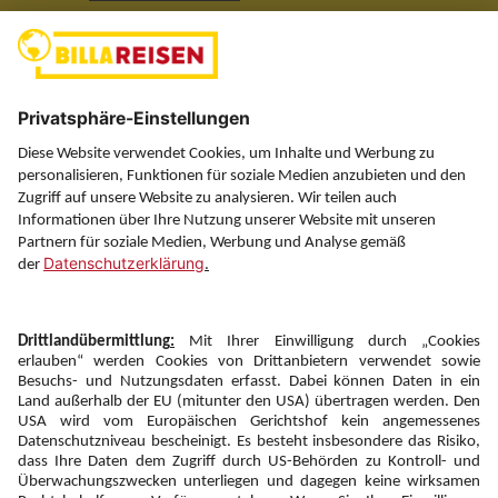
(ausgenommen Feiertage)
Über uns
Service
Information
Folgen Sie uns auf
Newsletter:
Anmelden