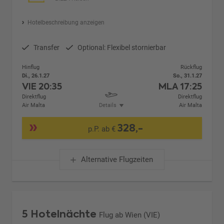
Hotelbeschreibung anzeigen
Transfer
Optional: Flexibel stornierbar
Hinflug
Rückflug
Di., 26.1.27
So., 31.1.27
VIE
20:35
MLA
17:25
Direktflug
Direktflug
Air Malta
Details
Air Malta
328,-
p.P. ab €
Alternative Flugzeiten
5 Hotelnächte
Flug ab Wien (VIE)