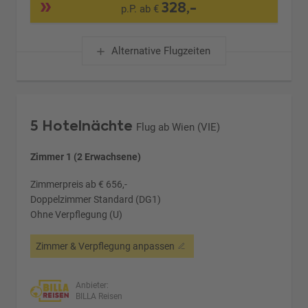
328,-
p.P. ab €
Alternative Flugzeiten
5 Hotelnächte
Flug ab Wien (VIE)
Zimmer 1 (2 Erwachsene)
Zimmerpreis ab € 656,-
Doppelzimmer Standard (DG1)
Ohne Verpflegung (U)
Zimmer & Verpflegung anpassen
Anbieter:
BILLA Reisen