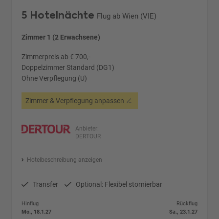
5 Hotelnächte
Flug ab Wien (VIE)
Zimmer 1 (2 Erwachsene)
Zimmerpreis ab € 700,-
Doppelzimmer Standard (DG1)
Ohne Verpflegung (U)
Zimmer & Verpflegung anpassen
Anbieter:
DERTOUR
Hotelbeschreibung anzeigen
Transfer
Optional: Flexibel stornierbar
Hinflug
Rückflug
Mo., 18.1.27
Sa., 23.1.27