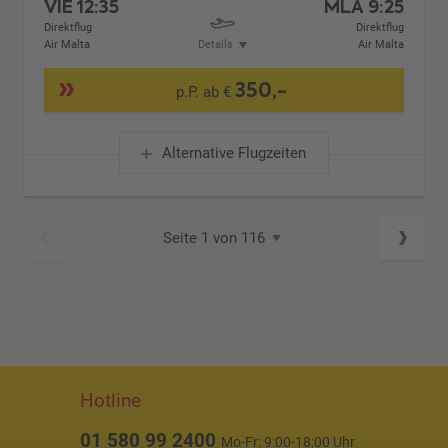
VIE
12:35
MLA
9:25
Direktflug
Direktflug
Air Malta
Details
Air Malta
350,-
p.P. ab €
Alternative Flugzeiten
Seite 1 von 116
Hotline
01 580 99 2400
Mo-Fr: 9:00-18:00 Uhr