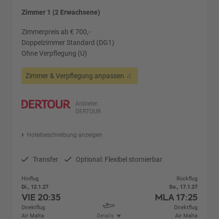
Zimmer 1 (2 Erwachsene)
Zimmerpreis ab € 700,-
Doppelzimmer Standard (DG1)
Ohne Verpflegung (U)
Zimmer & Verpflegung anpassen
Anbieter:
DERTOUR
Hotelbeschreibung anzeigen
Transfer
Optional: Flexibel stornierbar
Hinflug
Rückflug
Di., 12.1.27
So., 17.1.27
VIE
20:35
MLA
17:25
Direktflug
Direktflug
Air Malta
Details
Air Malta