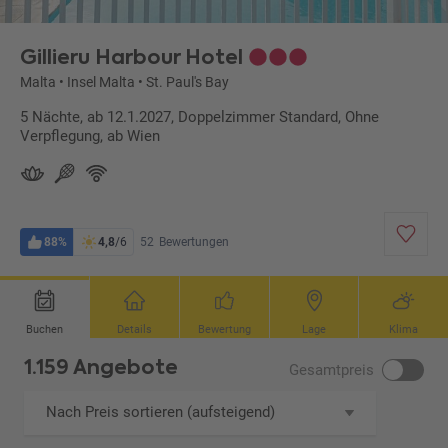
Gillieru Harbour Hotel
Malta
•
Insel Malta
•
St. Paul's Bay
5 Nächte, ab 12.1.2027, Doppelzimmer Standard, Ohne
Verpflegung, ab Wien
88%
4,8
/6
52
Bewertungen
Buchen
Details
Bewertung
Lage
Klima
1.159 Angebote
Gesamtpreis
Nach Preis sortieren (aufsteigend)