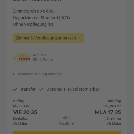
Zimmerpreis ab € 656,-
Doppelzimmer Standard (DG1)
Ohne Verpflegung (U)
Zimmer & Verpflegung anpassen
Anbieter:
BILLA Reisen
Hotelbeschreibung anzeigen
Transfer
Optional: Flexibel stornierbar
Hinflug
Rückflug
Di., 19.1.27
So., 24.1.27
VIE
20:35
MLA
17:25
Direktflug
Direktflug
Air Malta
Details
Air Malta