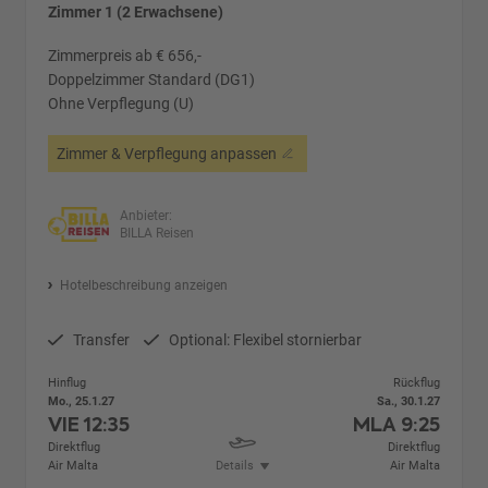
Zimmer 1 (2 Erwachsene)
Zimmerpreis ab € 656,-
Doppelzimmer Standard (DG1)
Ohne Verpflegung (U)
Zimmer & Verpflegung anpassen
Anbieter:
BILLA Reisen
Hotelbeschreibung anzeigen
Transfer
Optional: Flexibel stornierbar
Hinflug
Rückflug
Mo., 25.1.27
Sa., 30.1.27
VIE
12:35
MLA
9:25
Direktflug
Direktflug
Air Malta
Details
Air Malta