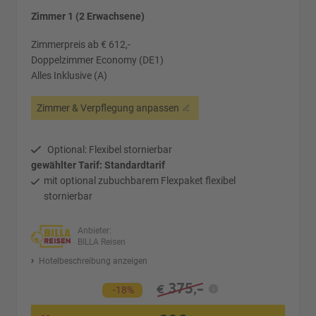
Zimmer 1 (2 Erwachsene)
Zimmerpreis ab € 612,-
Doppelzimmer Economy (DE1)
Alles Inklusive (A)
Zimmer & Verpflegung anpassen
Optional: Flexibel stornierbar
gewählter Tarif: Standardtarif
mit optional zubuchbarem Flexpaket flexibel
stornierbar
Anbieter:
BILLA Reisen
Hotelbeschreibung anzeigen
375,-
€
-18%