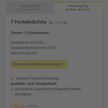
Pauschalreisen
Hotel ohne Flug
pro Pers. ab € 447,-
pro Pers. ab € 305,-
7 Hotelnächte
So., 1.11.26
Zimmer 1 (2 Erwachsene)
Zimmerpreis ab € 610,-
Doppelzimmer Economy (DE1)
Alles Inklusive (A)
Zimmer & Verpflegung anpassen
Optional: Flexibel stornierbar
gewählter Tarif: Standardtarif
mit optional zubuchbarem Flexpaket flexibel
stornierbar
Anbieter: