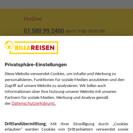
Hotline
01 580 99 2400
Mo-Fr: 9:00-18:00 Uhr
(ausgenommen Feiertage)
Über uns
Service
Information
Folgen Sie uns auf
Newsletter: