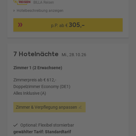
BILLA Reisen
Hotelbeschreibung anzeigen
305,-
p.P. ab €
7 Hotelnächte
Mi., 28.10.26
Zimmer 1 (2 Erwachsene)
Zimmerpreis ab € 612,-
Doppelzimmer Economy (DE1)
Alles Inklusive (A)
Zimmer & Verpflegung anpassen
Optional: Flexibel stornierbar
gewählter Tarif: Standardtarif