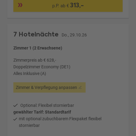
313,-
p.P. ab €
7 Hotelnächte
Do., 29.10.26
Zimmer 1 (2 Erwachsene)
Zimmerpreis ab € 628,-
Doppelzimmer Economy (DE1)
Alles Inklusive (A)
Zimmer & Verpflegung anpassen
Optional: Flexibel stornierbar
gewählter Tarif: Standardtarif
mit optional zubuchbarem Flexpaket flexibel
stornierbar