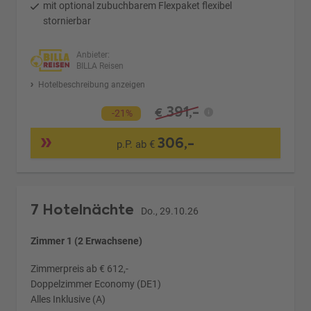
mit optional zubuchbarem Flexpaket flexibel
stornierbar
Anbieter:
BILLA Reisen
Hotelbeschreibung anzeigen
391,-
€
-21%
306,-
p.P. ab €
7 Hotelnächte
Do., 29.10.26
Zimmer 1 (2 Erwachsene)
Zimmerpreis ab € 612,-
Doppelzimmer Economy (DE1)
Alles Inklusive (A)