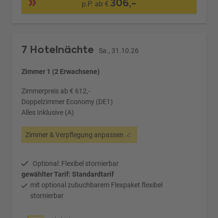
306,-
p.P. ab €
7 Hotelnächte
Sa., 31.10.26
Zimmer 1 (2 Erwachsene)
Zimmerpreis ab € 612,-
Doppelzimmer Economy (DE1)
Alles Inklusive (A)
Zimmer & Verpflegung anpassen
Optional: Flexibel stornierbar
gewählter Tarif: Standardtarif
mit optional zubuchbarem Flexpaket flexibel
stornierbar