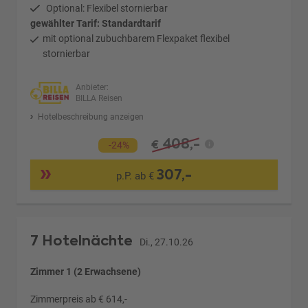
Optional: Flexibel stornierbar
gewählter Tarif: Standardtarif
mit optional zubuchbarem Flexpaket flexibel
stornierbar
Anbieter:
BILLA Reisen
Hotelbeschreibung anzeigen
408,-
€
-24%
307,-
p.P. ab €
7 Hotelnächte
Di., 27.10.26
Zimmer 1 (2 Erwachsene)
Zimmerpreis ab € 614,-