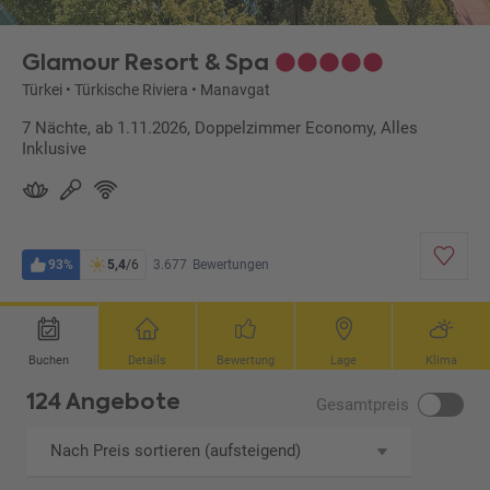
Glamour Resort & Spa
Türkei
•
Türkische Riviera
•
Manavgat
7 Nächte, ab 1.11.2026, Doppelzimmer Economy, Alles
Inklusive
93%
5,4
/6
3.677
Bewertungen
Buchen
Details
Bewertung
Lage
Klima
124 Angebote
Gesamtpreis
Nach Preis sortieren (aufsteigend)