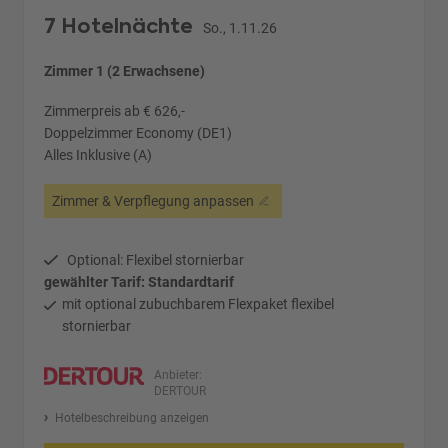
7 Hotelnächte
So., 1.11.26
Zimmer 1 (2 Erwachsene)
Zimmerpreis ab € 626,-
Doppelzimmer Economy (DE1)
Alles Inklusive (A)
Zimmer & Verpflegung anpassen
Optional: Flexibel stornierbar
gewählter Tarif: Standardtarif
mit optional zubuchbarem Flexpaket flexibel
stornierbar
Anbieter:
DERTOUR
Hotelbeschreibung anzeigen