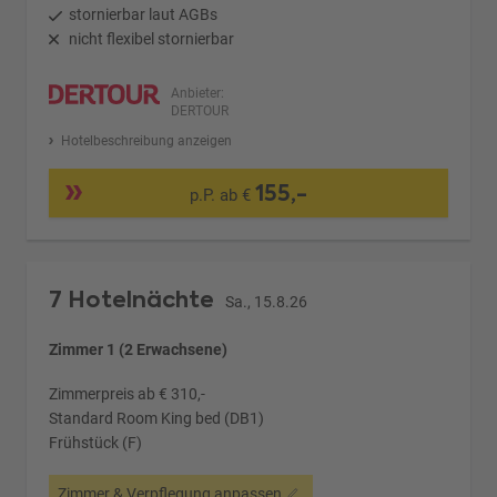
stornierbar laut AGBs
nicht flexibel stornierbar
Anbieter:
DERTOUR
Hotelbeschreibung anzeigen
155,-
p.P. ab €
7 Hotelnächte
Sa., 15.8.26
Zimmer 1 (2 Erwachsene)
Zimmerpreis ab € 310,-
Standard Room King bed (DB1)
Frühstück (F)
Zimmer & Verpflegung anpassen