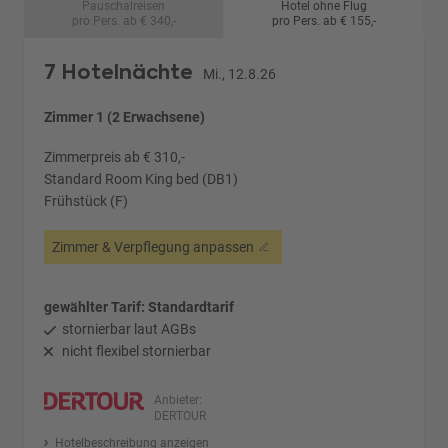
Pauschalreisen
Hotel ohne Flug
pro Pers. ab € 340,-
pro Pers. ab € 155,-
7 Hotelnächte
Mi., 12.8.26
Zimmer 1 (2 Erwachsene)
Zimmerpreis ab € 310,-
Standard Room King bed (DB1)
Frühstück (F)
Zimmer & Verpflegung anpassen
gewählter Tarif: Standardtarif
stornierbar laut AGBs
nicht flexibel stornierbar
Anbieter:
DERTOUR
Hotelbeschreibung anzeigen