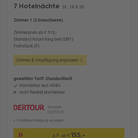
7 Hotelnächte
Di., 18.8.26
Zimmer 1 (2 Erwachsene)
Zimmerpreis ab € 310,-
Standard Room King bed (DB1)
Frühstück (F)
Zimmer & Verpflegung anpassen
gewählter Tarif: Standardtarif
stornierbar laut AGBs
nicht flexibel stornierbar
Anbieter:
DERTOUR
Hotelbeschreibung anzeigen
155,-
p.P. ab €