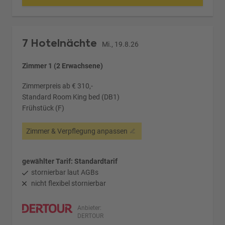
7 Hotelnächte
Mi., 19.8.26
Zimmer 1 (2 Erwachsene)
Zimmerpreis ab € 310,-
Standard Room King bed (DB1)
Frühstück (F)
Zimmer & Verpflegung anpassen
gewählter Tarif: Standardtarif
stornierbar laut AGBs
nicht flexibel stornierbar
Anbieter:
DERTOUR