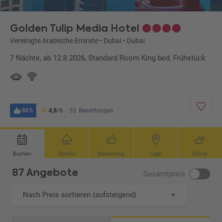
Golden Tulip Media Hotel
Vereinigte Arabische Emirate
•
Dubai
•
Dubai
7 Nächte, ab 12.8.2026, Standard Room King bed, Frühstück
86%
4,8
/6
52
Bewertungen
Buchen
Details
Bewertung
Lage
Klima
87 Angebote
Gesamtpreis
Nach Preis sortieren (aufsteigend)