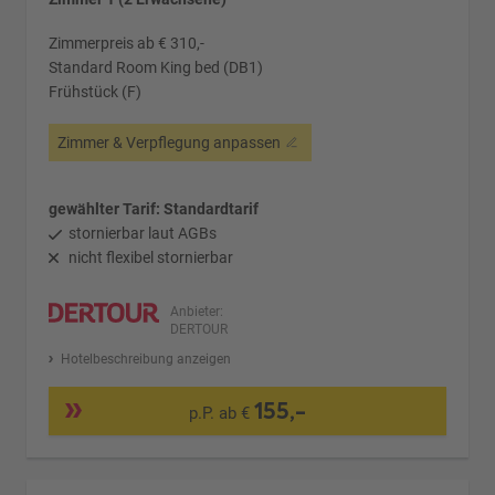
Zimmerpreis ab € 310,-
Standard Room King bed (DB1)
Frühstück (F)
Zimmer & Verpflegung anpassen
gewählter Tarif: Standardtarif
stornierbar laut AGBs
nicht flexibel stornierbar
Anbieter:
DERTOUR
Hotelbeschreibung anzeigen
155,-
p.P. ab €