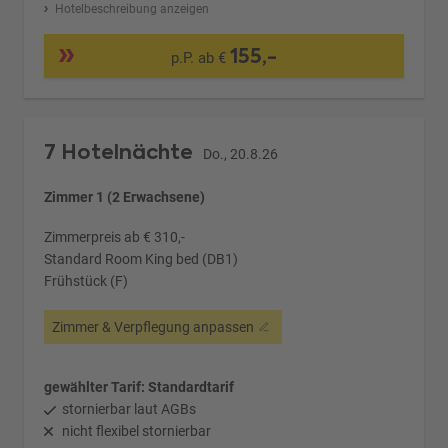
Hotelbeschreibung anzeigen
155,-
p.P. ab €
7 Hotelnächte
Do., 20.8.26
Zimmer 1 (2 Erwachsene)
Zimmerpreis ab € 310,-
Standard Room King bed (DB1)
Frühstück (F)
Zimmer & Verpflegung anpassen
gewählter Tarif: Standardtarif
stornierbar laut AGBs
nicht flexibel stornierbar