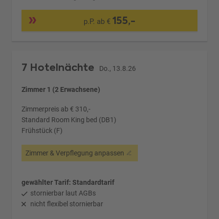
155,-
p.P. ab €
7 Hotelnächte
Do., 13.8.26
Zimmer 1 (2 Erwachsene)
Zimmerpreis ab € 310,-
Standard Room King bed (DB1)
Frühstück (F)
Zimmer & Verpflegung anpassen
gewählter Tarif: Standardtarif
stornierbar laut AGBs
nicht flexibel stornierbar