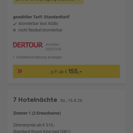
gewählter Tarif: Standardtarif
stornierbar laut AGBs
nicht flexibel stornierbar
Anbieter:
DERTOUR
Hotelbeschreibung anzeigen
155,-
p.P. ab €
7 Hotelnächte
So., 16.8.26
Zimmer 1 (2 Erwachsene)
Zimmerpreis ab € 310,-
Standard Room King bed (DB1)