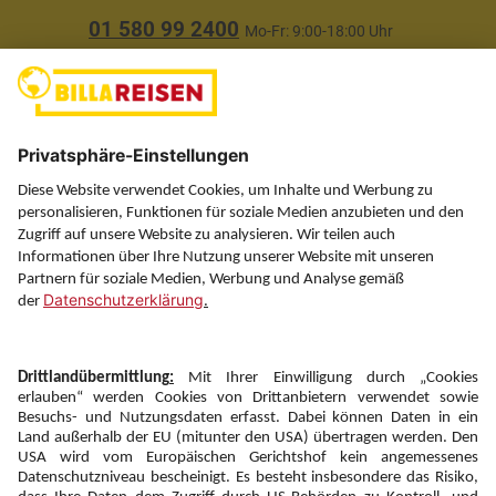
01 580 99 2400
Mo-Fr: 9:00-18:00 Uhr
(ausgenommen Feiertage)
Über uns
Service
Information
Folgen Sie uns auf
Newsletter:
Anmelden