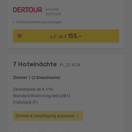
Anbieter:
DERTOUR
Hotelbeschreibung anzeigen
155,-
p.P. ab €
7 Hotelnächte
Fr., 21.8.26
Zimmer 1 (2 Erwachsene)
Zimmerpreis ab € 310,-
Standard Room King bed (DB1)
Frühstück (F)
Zimmer & Verpflegung anpassen