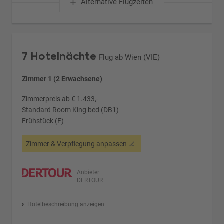
Alternative Flugzeiten
7 Hotelnächte
Flug ab Wien (VIE)
Zimmer 1 (2 Erwachsene)
Zimmerpreis ab € 1.433,-
Standard Room King bed (DB1)
Frühstück (F)
Zimmer & Verpflegung anpassen
Anbieter:
DERTOUR
Hotelbeschreibung anzeigen