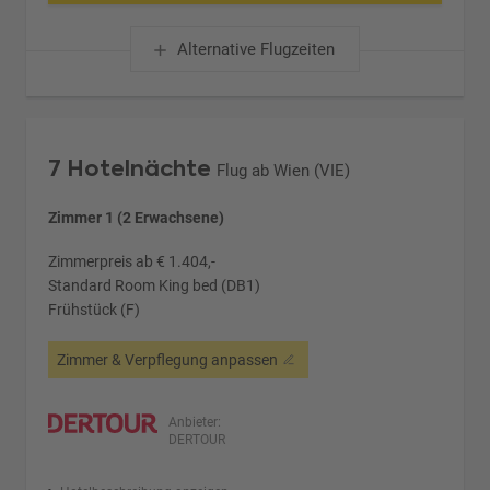
Alternative Flugzeiten
7 Hotelnächte
Flug ab Wien (VIE)
Zimmer 1 (2 Erwachsene)
Zimmerpreis ab € 1.404,-
Standard Room King bed (DB1)
Frühstück (F)
Zimmer & Verpflegung anpassen
Anbieter:
DERTOUR