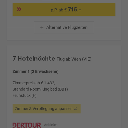
716,-
p.P. ab €
Alternative Flugzeiten
7 Hotelnächte
Flug ab Wien (VIE)
Zimmer 1 (2 Erwachsene)
Zimmerpreis ab € 1.432,-
Standard Room King bed (DB1)
Frühstück (F)
Zimmer & Verpflegung anpassen
Anbieter: