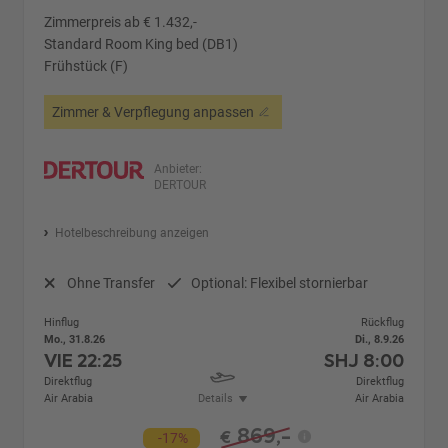
Zimmerpreis ab € 1.432,-
Standard Room King bed (DB1)
Frühstück (F)
Zimmer & Verpflegung anpassen
Anbieter:
DERTOUR
Hotelbeschreibung anzeigen
Ohne Transfer
Optional: Flexibel stornierbar
Hinflug
Rückflug
Mo., 31.8.26
Di., 8.9.26
VIE
22:25
SHJ
8:00
Direktflug
Direktflug
Air Arabia
Details
Air Arabia
869,-
€
-17%