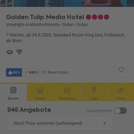
Golden Tulip Media Hotel
Vereinigte Arabische Emirate
•
Dubai
•
Dubai
7 Nächte, ab 24.8.2026, Standard Room King bed, Frühstück,
ab Wien
86%
4,8
/6
52
Bewertungen
Buchen
Details
Bewertung
Lage
Klima
946 Angebote
Gesamtpreis
Nach Preis sortieren (aufsteigend)