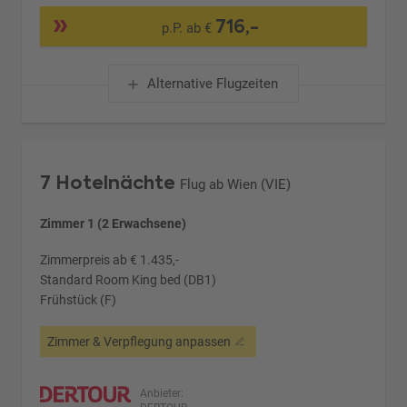
716,-
p.P. ab €
Alternative Flugzeiten
7 Hotelnächte
Flug ab Wien (VIE)
Zimmer 1 (2 Erwachsene)
Zimmerpreis ab € 1.435,-
Standard Room King bed (DB1)
Frühstück (F)
Zimmer & Verpflegung anpassen
Anbieter: