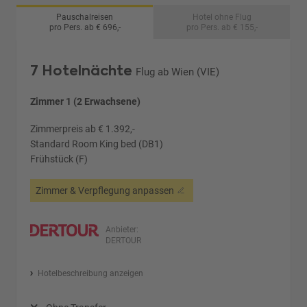
Pauschalreisen
Hotel ohne Flug
pro Pers. ab € 696,-
pro Pers. ab € 155,-
7 Hotelnächte
Flug ab Wien (VIE)
Zimmer 1 (2 Erwachsene)
Zimmerpreis ab € 1.392,-
Standard Room King bed (DB1)
Frühstück (F)
Zimmer & Verpflegung anpassen
Anbieter:
DERTOUR
Hotelbeschreibung anzeigen