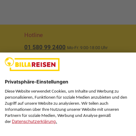
Hotline
01 580 99 2400
Mo-Fr: 9:00-18:00 Uhr
(ausgenommen Feiertage)
Über uns
Service
Information
Folgen Sie uns auf