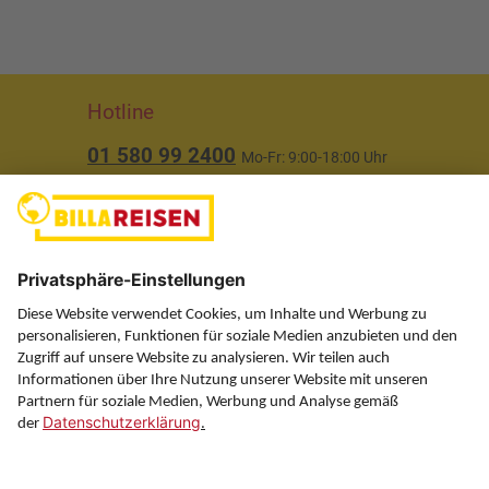
Hotline
01 580 99 2400
Mo-Fr: 9:00-18:00 Uhr
(ausgenommen Feiertage)
Über uns
Service
Information
Folgen Sie uns auf