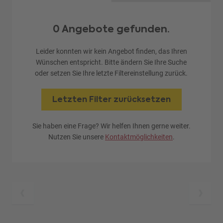
0 Angebote gefunden.
Leider konnten wir kein Angebot finden, das Ihren
Wünschen entspricht. Bitte ändern Sie Ihre Suche
oder setzen Sie Ihre letzte Filtereinstellung zurück.
Letzten Filter zurücksetzen
Sie haben eine Frage? Wir helfen Ihnen gerne weiter.
Nutzen Sie unsere
Kontaktmöglichkeiten
.