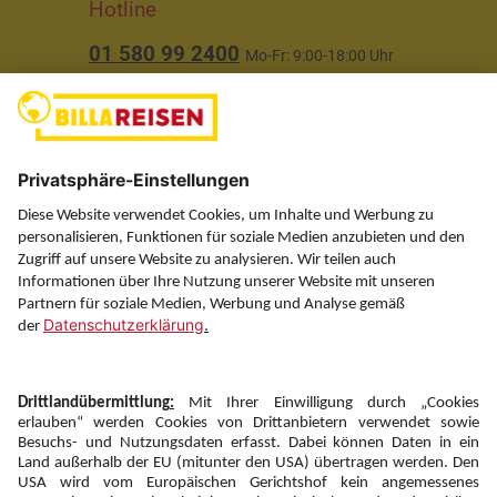
Hotline
01 580 99 2400
Mo-Fr: 9:00-18:00 Uhr
(ausgenommen Feiertage)
Über uns
Service
Information
Folgen Sie uns auf
Newsletter: