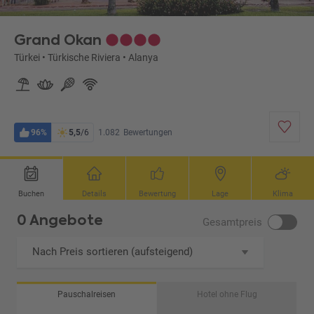
Grand Okan
Türkei
•
Türkische Riviera
•
Alanya
96%
5,5
/6
1.082
Bewertungen
Buchen
Details
Bewertung
Lage
Klima
0 Angebote
Gesamtpreis
Nach Preis sortieren (aufsteigend)
Pauschalreisen
Hotel ohne Flug