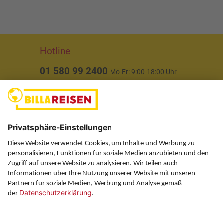
Hotline
01 580 99 2400
Mo-Fr: 9:00-18:00 Uhr
(ausgenommen Feiertage)
Über uns
Service
Information
Folgen Sie uns auf