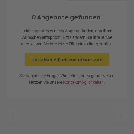
0 Angebote gefunden.
Leider konnten wir kein Angebot finden, das Ihren
Wünschen entspricht. Bitte ändern Sie Ihre Suche
oder setzen Sie Ihre letzte Filtereinstellung zurück.
Letzten Filter zurücksetzen
Sie haben eine Frage? Wir helfen Ihnen gerne weiter.
Nutzen Sie unsere
Kontaktmöglichkeiten
.