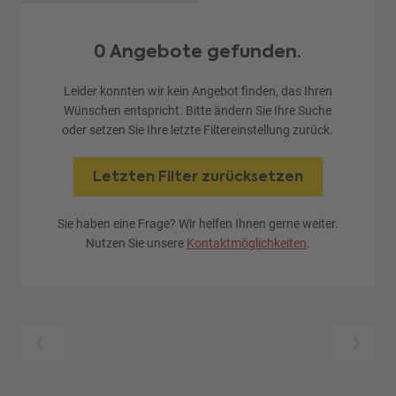
0 Angebote gefunden.
Leider konnten wir kein Angebot finden, das Ihren
Wünschen entspricht. Bitte ändern Sie Ihre Suche
oder setzen Sie Ihre letzte Filtereinstellung zurück.
Letzten Filter zurücksetzen
Sie haben eine Frage? Wir helfen Ihnen gerne weiter.
Nutzen Sie unsere
Kontaktmöglichkeiten
.