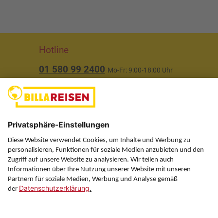
Hotline
01 580 99 2400
Mo-Fr: 9:00-18:00 Uhr
(ausgenommen Feiertage)
Über uns
Service
Information
Folgen Sie uns auf