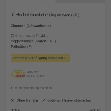
7 Hotelnächte
Flug ab Wien (VIE)
Zimmer 1 (2 Erwachsene)
Zimmerpreis ab € 1.381,-
Doppelzimmer Komfort (DF1)
Frühstück (F)
Zimmer & Verpflegung anpassen
Anbieter:
BILLA Reisen
Hotelbeschreibung anzeigen
Ohne Transfer
Optional: Flexibel stornierbar
Hinflug
Rückflug