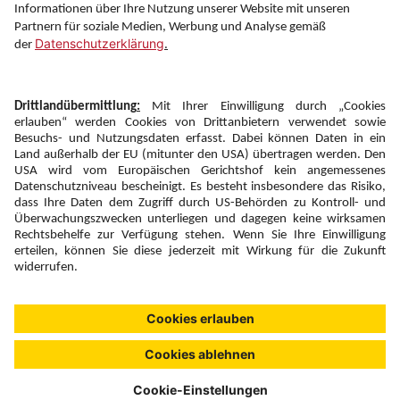
Folgen Sie uns auf
Newsletter:
Anmelden
Fairness und
Unsere Inhalte: Standards und
|
|
Impressum
Compliance
Meldung
Copyright © 2026 DERTOUR Austria GmbH