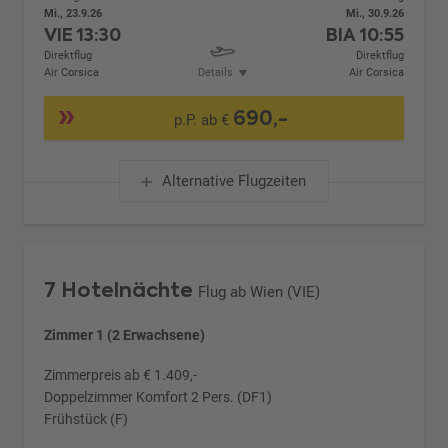
Mi., 23.9.26
Mi., 30.9.26
VIE
13:30
BIA
10:55
Direktflug
Direktflug
Air Corsica
Details
Air Corsica
690,-
p.P. ab €
Alternative Flugzeiten
7 Hotelnächte
Flug ab Wien (VIE)
Zimmer 1 (2 Erwachsene)
Zimmerpreis ab € 1.409,-
Doppelzimmer Komfort 2 Pers. (DF1)
Frühstück (F)