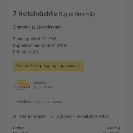
7 Hotelnächte
Flug ab Wien (VIE)
Zimmer 1 (2 Erwachsene)
Zimmerpreis ab € 1.665,-
Doppelzimmer Komfort (DF1)
Frühstück (F)
Zimmer & Verpflegung anpassen
Anbieter:
BILLA Reisen
Hotelbeschreibung anzeigen
Ohne Transfer
Optional: Flexibel stornierbar
Hinflug
Rückflug