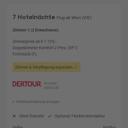
7 Hotelnächte
Flug ab Wien (VIE)
Zimmer 1 (2 Erwachsene)
Zimmerpreis ab € 1.725,-
Doppelzimmer Komfort 2 Pers. (DF1)
Frühstück (F)
Zimmer & Verpflegung anpassen
Anbieter:
DERTOUR
Hotelbeschreibung anzeigen
Ohne Transfer
Optional: Flexibel stornierbar
Hinflug
Rückflug