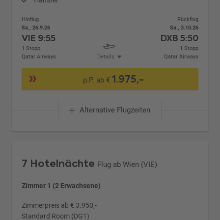
Hinflug
Rückflug
Sa., 26.9.26
Sa., 3.10.26
VIE
9:55
DXB
5:50
1 Stopp
1 Stopp
Qatar Airways
Details
Qatar Airways
1.975,-
p.P. ab €
Alternative Flugzeiten
7 Hotelnächte
Flug ab Wien (VIE)
Zimmer 1 (2 Erwachsene)
Zimmerpreis ab € 3.950,-
Standard Room (DG1)