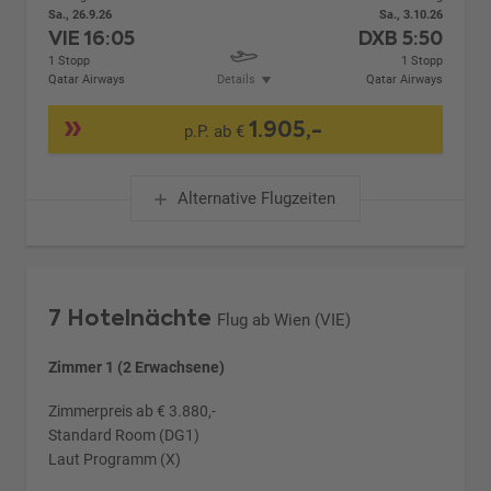
Sa., 26.9.26
Sa., 3.10.26
VIE
16:05
DXB
5:50
1 Stopp
1 Stopp
Qatar Airways
Details
Qatar Airways
1.905,-
p.P. ab €
Alternative Flugzeiten
7 Hotelnächte
Flug ab Wien (VIE)
Zimmer 1 (2 Erwachsene)
Zimmerpreis ab € 3.880,-
Standard Room (DG1)
Laut Programm (X)