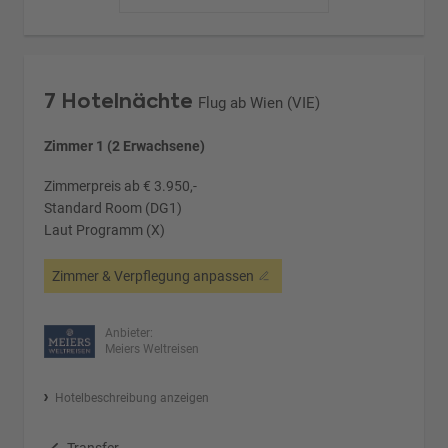
7 Hotelnächte
Flug ab Wien (VIE)
Zimmer 1 (2 Erwachsene)
Zimmerpreis ab € 3.950,-
Standard Room (DG1)
Laut Programm (X)
Zimmer & Verpflegung anpassen
Anbieter:
Meiers Weltreisen
Hotelbeschreibung anzeigen
Transfer