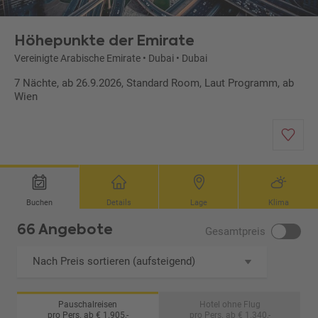
Höhepunkte der Emirate
Vereinigte Arabische Emirate
•
Dubai
•
Dubai
7 Nächte, ab 26.9.2026, Standard Room, Laut Programm, ab
Wien
Buchen
Details
Lage
Klima
66 Angebote
Gesamtpreis
Nach Preis sortieren (aufsteigend)
Pauschalreisen
Hotel ohne Flug
pro Pers. ab € 1.905,-
pro Pers. ab € 1.340,-