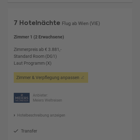
7 Hotelnächte
Flug ab Wien (VIE)
Zimmer 1 (2 Erwachsene)
Zimmerpreis ab € 3.881,-
Standard Room (DG1)
Laut Programm (X)
Zimmer & Verpflegung anpassen
Anbieter:
Meiers Weltreisen
Hotelbeschreibung anzeigen
Transfer