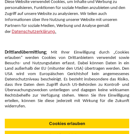
Information
Folgen Sie uns auf
Newsletter:
Anmelden
Fairness und
Unsere Inhalte: Standards und
|
|
Impressum
Compliance
Meldung