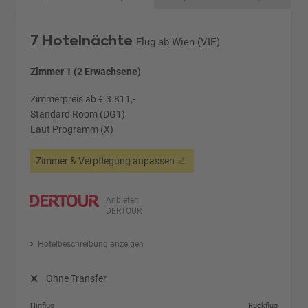
7 Hotelnächte
Flug ab Wien (VIE)
Zimmer 1 (2 Erwachsene)
Zimmerpreis ab € 3.811,-
Standard Room (DG1)
Laut Programm (X)
Zimmer & Verpflegung anpassen
Anbieter:
DERTOUR
Hotelbeschreibung anzeigen
Ohne Transfer
Hinflug
Rückflug