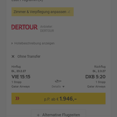
Zimmer & Verpflegung anpassen
Anbieter:
DERTOUR
Hotelbeschreibung anzeigen
Ohne Transfer
Hinflug
Rückflug
Di., 23.2.27
Di., 2.3.27
VIE
15:15
DXB
5:20
1 Stopp
1 Stopp
Qatar Airways
Details
Qatar Airways
1.946,-
p.P. ab €
Alternative Flugzeiten