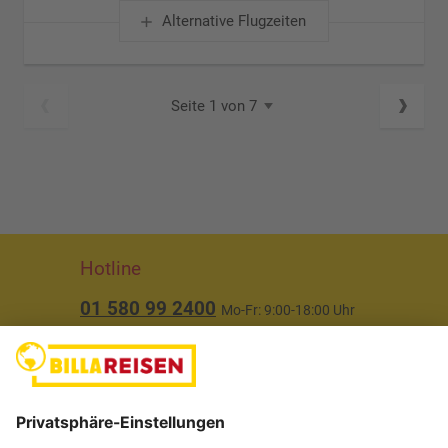
Alternative Flugzeiten
Seite 1 von 7
Hotline
01 580 99 2400
Mo-Fr: 9:00-18:00 Uhr
(ausgenommen Feiertage)
Über uns
Service