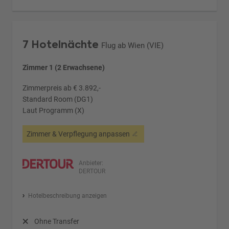
7 Hotelnächte
Flug ab Wien (VIE)
Zimmer 1 (2 Erwachsene)
Zimmerpreis ab € 3.892,-
Standard Room (DG1)
Laut Programm (X)
Zimmer & Verpflegung anpassen
Anbieter:
DERTOUR
Hotelbeschreibung anzeigen
Ohne Transfer