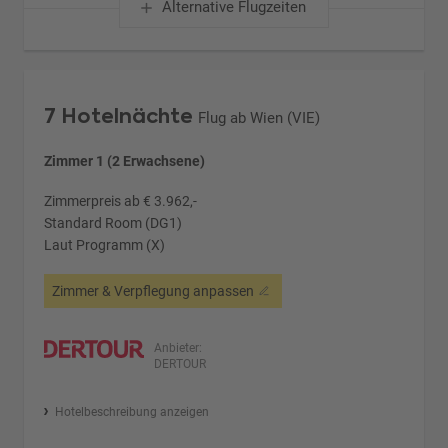
Alternative Flugzeiten
7 Hotelnächte
Flug ab Wien (VIE)
Zimmer 1 (2 Erwachsene)
Zimmerpreis ab € 3.962,-
Standard Room (DG1)
Laut Programm (X)
Zimmer & Verpflegung anpassen
Anbieter:
DERTOUR
Hotelbeschreibung anzeigen