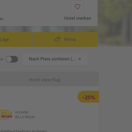
Hotel merken
en
Lage
Klima
Nach Preis sortieren (aufsteigend)
en
Hotel ohne Flug
-25%
Anbieter:
BILLA Reisen
Hotelbeschreibung anzeigen