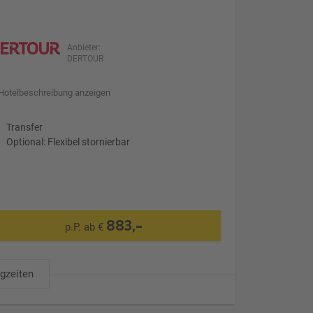
Anbieter:
DERTOUR
Hotelbeschreibung anzeigen
Transfer
Optional: Flexibel stornierbar
883,-
p.P. ab €
ugzeiten