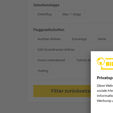
Zwischenstopps
Direktflug
Max. 1 Stopp
Fluggesellschaften
Austrian Airlines
Eurowings
Iberia
SAS Scandinavian Airlines
Swiss International
Turkish Airlines
Vueling
Filter zurücksetzen