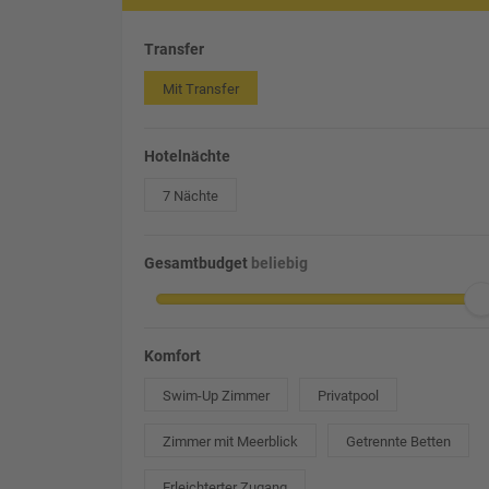
Transfer
Mit Transfer
Hotelnächte
7 Nächte
Gesamtbudget
beliebig
Komfort
Swim-Up Zimmer
Privatpool
Zimmer mit Meerblick
Getrennte Betten
Erleichterter Zugang