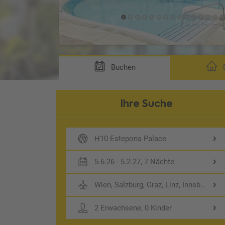
Buchen
D
Ihre Suche
H10 Estepona Palace
5.6.26 - 5.2.27, 7 Nächte
Wien, Salzburg, Graz, Linz, Innsbruck
2 Erwachsene, 0 Kinder