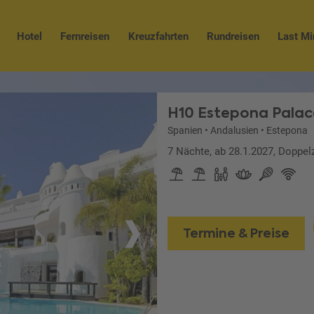
Hotel
Fernreisen
Kreuzfahrten
Rundreisen
Last Mi
H10 Estepona Palac
Spanien
•
Andalusien
•
Estepona
7 Nächte, ab 28.1.2027, Doppel
Termine & Preise