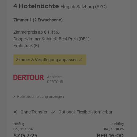
4 Hotelnächte
Flug ab Salzburg (SZG)
Zimmer 1 (2 Erwachsene)
Zimmerpreis ab € 1.456,-
Doppelzimmer Kabinett Best Preis (DB1)
Frühstück (F)
Zimmer & Verpflegung anpassen
Anbieter:
DERTOUR
Hotelbeschreibung anzeigen
Ohne Transfer
Optional: Flexibel stornierbar
Hinflug
Rückflug
So., 11.10.26
Do., 15.10.26
SZG
7:25
BER
16:00