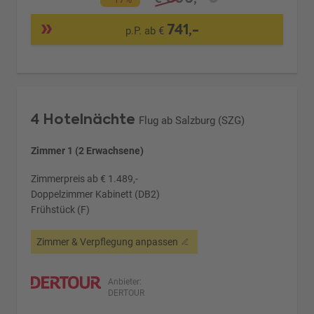
741,-
p.P. ab €
4 Hotelnächte
Flug ab Salzburg (SZG)
Zimmer 1 (2 Erwachsene)
Zimmerpreis ab € 1.489,-
Doppelzimmer Kabinett (DB2)
Frühstück (F)
Zimmer & Verpflegung anpassen
Anbieter:
DERTOUR