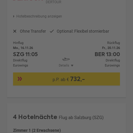
DERTOUR
Hotelbeschreibung anzeigen
Ohne Transfer
Optional: Flexibel stornierbar
Hinflug
Rückflug
Mo., 16.11.26
Fr., 20.11.26
SZG
11:05
BER
13:00
Direktflug
Direktflug
Eurowings
Details
Eurowings
732,-
p.P. ab €
4 Hotelnächte
Flug ab Salzburg (SZG)
Zimmer 1 (2 Erwachsene)