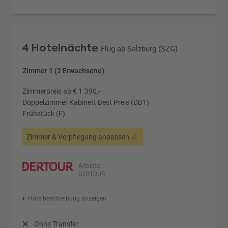
4 Hotelnächte
Flug ab Salzburg (SZG)
Zimmer 1 (2 Erwachsene)
Zimmerpreis ab € 1.390,-
Doppelzimmer Kabinett Best Preis (DB1)
Frühstück (F)
Zimmer & Verpflegung anpassen
Anbieter:
DERTOUR
Hotelbeschreibung anzeigen
Ohne Transfer