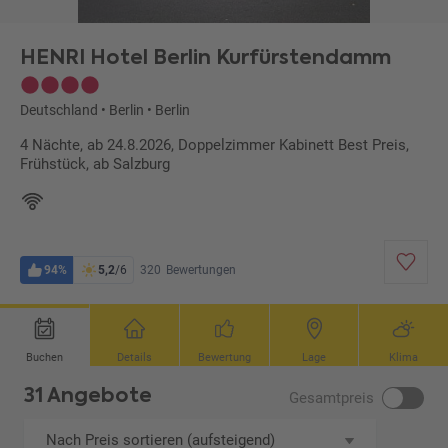
HENRI Hotel Berlin Kurfürstendamm
Deutschland
•
Berlin
•
Berlin
4 Nächte, ab 24.8.2026, Doppelzimmer Kabinett Best Preis,
Frühstück, ab Salzburg
94%
5,2
/6
320
Bewertungen
Buchen
Details
Bewertung
Lage
Klima
31 Angebote
Gesamtpreis
Nach Preis sortieren (aufsteigend)