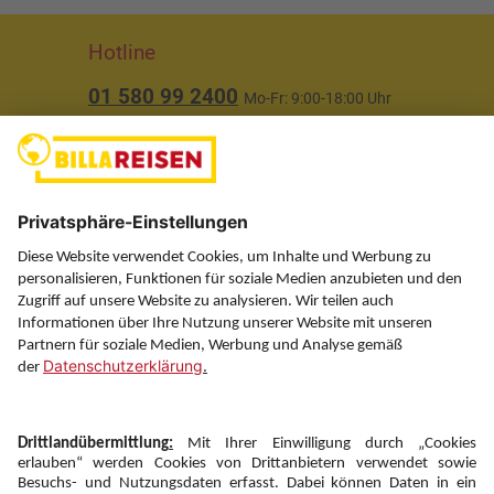
Hotline
01 580 99 2400
Mo-Fr: 9:00-18:00 Uhr
(ausgenommen Feiertage)
Über uns
Service
Information
Folgen Sie uns auf
Newsletter: