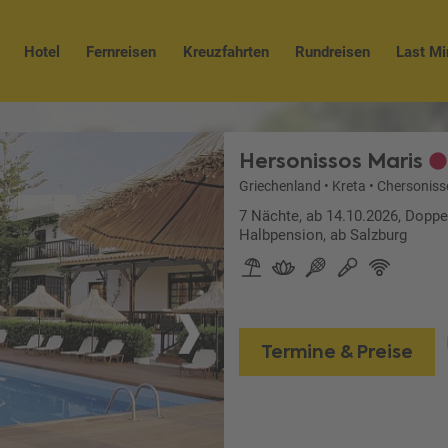
Hotel
Fernreisen
Kreuzfahrten
Rundreisen
Last Mi
Hersonissos Maris
Griechenland
•
Kreta
•
Chersoniss
7 Nächte, ab 14.10.2026, Dop
Halbpension, ab Salzburg
Termine & Preise