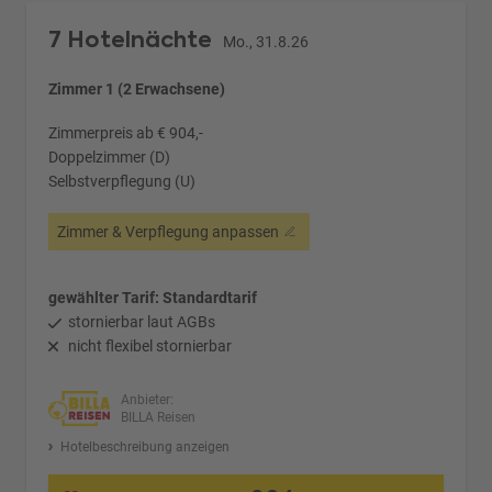
7 Hotelnächte
Mo., 31.8.26
Zimmer 1 (2 Erwachsene)
Zimmerpreis ab € 904,-
Doppelzimmer (D)
Selbstverpflegung (U)
Zimmer & Verpflegung anpassen
gewählter Tarif: Standardtarif
stornierbar laut AGBs
nicht flexibel stornierbar
Anbieter:
BILLA Reisen
Hotelbeschreibung anzeigen