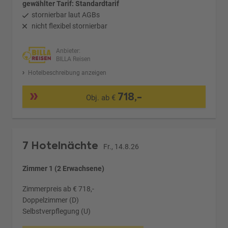
gewählter Tarif: Standardtarif
stornierbar laut AGBs
nicht flexibel stornierbar
Anbieter:
BILLA Reisen
Hotelbeschreibung anzeigen
718,-
Obj. ab €
7 Hotelnächte
Fr., 14.8.26
Zimmer 1 (2 Erwachsene)
Zimmerpreis ab € 718,-
Doppelzimmer (D)
Selbstverpflegung (U)