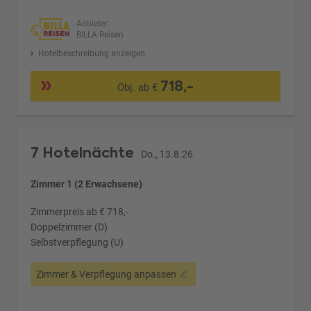
Anbieter:
BILLA Reisen
Hotelbeschreibung anzeigen
718,-
Obj. ab €
7 Hotelnächte
Do., 13.8.26
Zimmer 1 (2 Erwachsene)
Zimmerpreis ab € 718,-
Doppelzimmer (D)
Selbstverpflegung (U)
Zimmer & Verpflegung anpassen