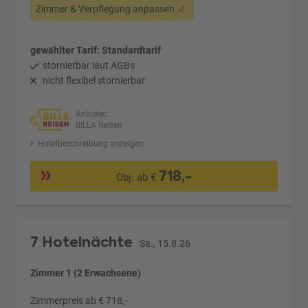
Zimmer & Verpflegung anpassen
gewählter Tarif: Standardtarif
stornierbar laut AGBs
nicht flexibel stornierbar
Anbieter:
BILLA Reisen
Hotelbeschreibung anzeigen
718,-
Obj. ab €
7 Hotelnächte
Sa., 15.8.26
Zimmer 1 (2 Erwachsene)
Zimmerpreis ab € 718,-