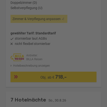
Doppelzimmer (D)
Selbstverpflegung (U)
Zimmer & Verpflegung anpassen
gewählter Tarif: Standardtarif
stornierbar laut AGBs
nicht flexibel stornierbar
Anbieter:
BILLA Reisen
Hotelbeschreibung anzeigen
718,-
Obj. ab €
7 Hotelnächte
So., 30.8.26