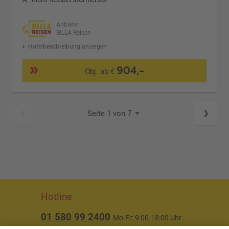
Anbieter:
BILLA Reisen
Hotelbeschreibung anzeigen
904,-
Obj. ab €
Seite 1 von 7
Hotline
01 580 99 2400
Mo-Fr: 9:00-18:00 Uhr