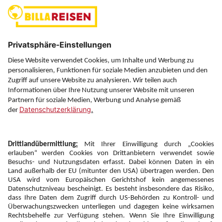
(ausgenommen Feiertage)
Über uns
Service
Information
Folgen Sie uns auf
Newsletter:
Anmelden