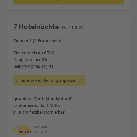
7 Hotelnächte
Di., 11.8.26
Zimmer 1 (2 Erwachsene)
Zimmerpreis ab € 718,-
Doppelzimmer (D)
Selbstverpflegung (U)
Zimmer & Verpflegung anpassen
gewählter Tarif: Standardtarif
stornierbar laut AGBs
nicht flexibel stornierbar
Anbieter:
BILLA Reisen