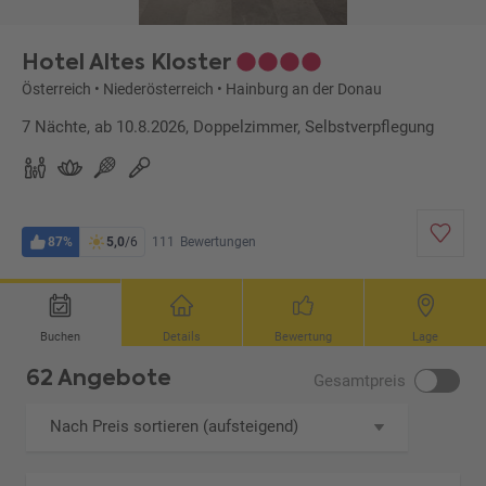
Hotel Altes Kloster
Österreich
•
Niederösterreich
•
Hainburg an der Donau
7 Nächte, ab 10.8.2026, Doppelzimmer, Selbstverpflegung
87%
5,0
/6
111
Bewertungen
Buchen
Details
Bewertung
Lage
62 Angebote
Gesamtpreis
Nach Preis sortieren (aufsteigend)