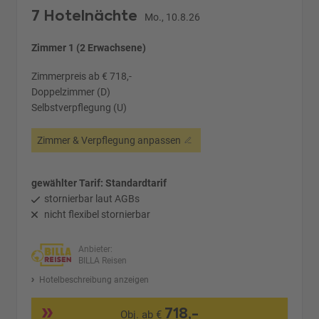
7 Hotelnächte
Mo., 10.8.26
Zimmer 1 (2 Erwachsene)
Zimmerpreis ab € 718,-
Doppelzimmer (D)
Selbstverpflegung (U)
Zimmer & Verpflegung anpassen
gewählter Tarif: Standardtarif
stornierbar laut AGBs
nicht flexibel stornierbar
Anbieter:
BILLA Reisen
Hotelbeschreibung anzeigen
718,-
Obj. ab €