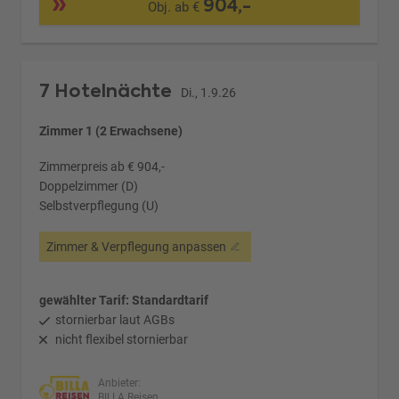
904,-
Obj. ab €
7 Hotelnächte
Di., 1.9.26
Zimmer 1 (2 Erwachsene)
Zimmerpreis ab € 904,-
Doppelzimmer (D)
Selbstverpflegung (U)
Zimmer & Verpflegung anpassen
gewählter Tarif: Standardtarif
stornierbar laut AGBs
nicht flexibel stornierbar
Anbieter:
BILLA Reisen