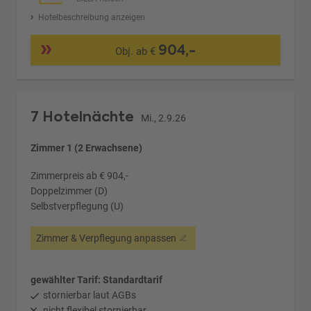
Hotelbeschreibung anzeigen
904,-
Obj. ab €
7 Hotelnächte
Mi., 2.9.26
Zimmer 1 (2 Erwachsene)
Zimmerpreis ab € 904,-
Doppelzimmer (D)
Selbstverpflegung (U)
Zimmer & Verpflegung anpassen
gewählter Tarif: Standardtarif
stornierbar laut AGBs
nicht flexibel stornierbar