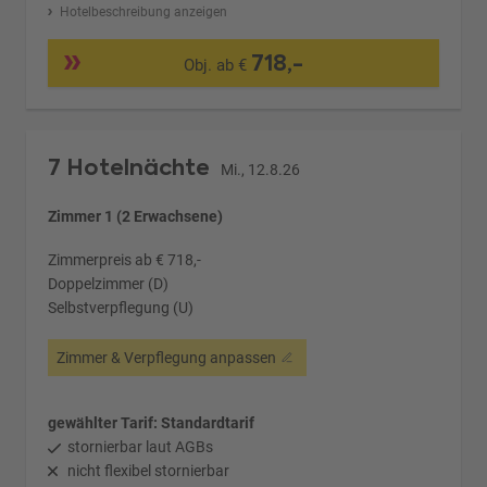
Hotelbeschreibung anzeigen
718,-
Obj. ab €
7 Hotelnächte
Mi., 12.8.26
Zimmer 1 (2 Erwachsene)
Zimmerpreis ab € 718,-
Doppelzimmer (D)
Selbstverpflegung (U)
Zimmer & Verpflegung anpassen
gewählter Tarif: Standardtarif
stornierbar laut AGBs
nicht flexibel stornierbar