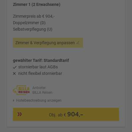
Zimmer 1 (2 Erwachsene)
Zimmerpreis ab € 904,-
Doppelzimmer (D)
Selbstverpflegung (U)
Zimmer & Verpflegung anpassen
gewählter Tarif: Standardtarif
stornierbar laut AGBs
nicht flexibel stornierbar
Anbieter:
BILLA Reisen
Hotelbeschreibung anzeigen
904,-
Obj. ab €