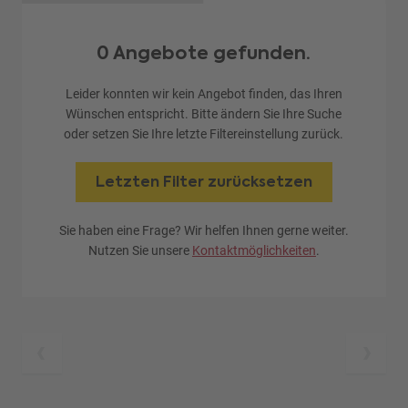
0 Angebote gefunden.
Leider konnten wir kein Angebot finden, das Ihren
Wünschen entspricht. Bitte ändern Sie Ihre Suche
oder setzen Sie Ihre letzte Filtereinstellung zurück.
Letzten Filter zurücksetzen
Sie haben eine Frage? Wir helfen Ihnen gerne weiter.
Nutzen Sie unsere
Kontaktmöglichkeiten
.