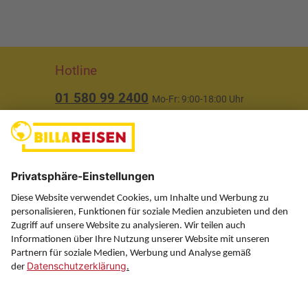
Hotline
01 580 99 2400
Mo-Fr: 9:00-18:00 Uhr
(ausgenommen Feiertage)
Über uns
Service
Information
Folgen Sie uns auf