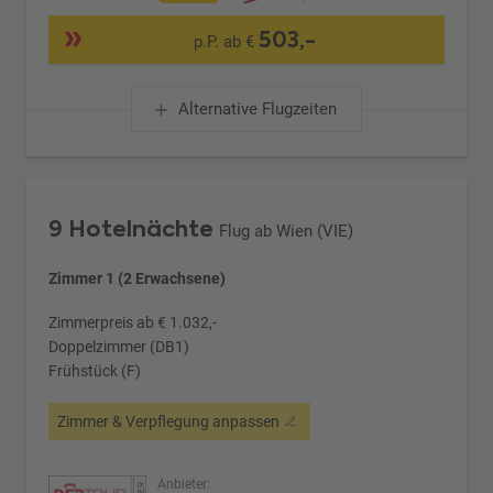
503,-
p.P. ab €
Alternative Flugzeiten
9 Hotelnächte
Flug ab Wien (VIE)
Zimmer 1 (2 Erwachsene)
Zimmerpreis ab € 1.032,-
Doppelzimmer (DB1)
Frühstück (F)
Zimmer & Verpflegung anpassen
Anbieter: