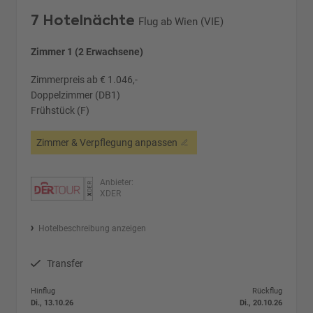
7 Hotelnächte
Flug ab Wien (VIE)
Zimmer 1 (2 Erwachsene)
Zimmerpreis ab € 1.046,-
Doppelzimmer (DB1)
Frühstück (F)
Zimmer & Verpflegung anpassen
Anbieter:
XDER
Hotelbeschreibung anzeigen
Transfer
Hinflug
Rückflug
Di., 13.10.26
Di., 20.10.26