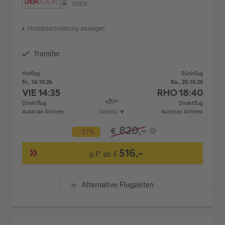
XDER
Hotelbeschreibung anzeigen
Transfer
Hinflug
Rückflug
Fr., 16.10.26
So., 25.10.26
VIE
14:35
RHO
18:40
Direktflug
Direktflug
Austrian Airlines
Details
Austrian Airlines
820,-
€
-37%
516,-
p.P. ab €
Alternative Flugzeiten