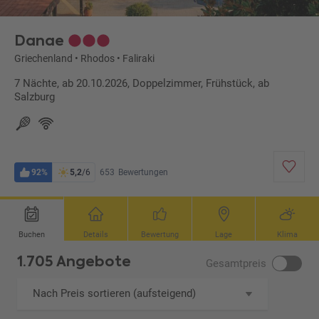
Danae
Griechenland
•
Rhodos
•
Faliraki
7 Nächte, ab 20.10.2026, Doppelzimmer, Frühstück, ab
Salzburg
92%
5,2
/6
653
Bewertungen
Buchen
Details
Bewertung
Lage
Klima
1.705 Angebote
Gesamtpreis
Nach Preis sortieren (aufsteigend)