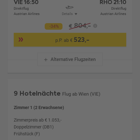
VIE
16:50
RHO
21:10
Direktflug
Direktflug
Austrian Airlines
Details
Austrian Airlines
804,-
€
-34%
523,-
p.P. ab €
Alternative Flugzeiten
9 Hotelnächte
Flug ab Wien (VIE)
Zimmer 1 (2 Erwachsene)
Zimmerpreis ab € 1.053,-
Doppelzimmer (DB1)
Frühstück (F)