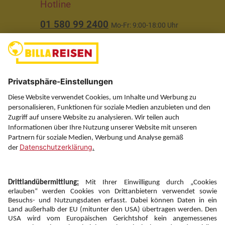
Hotline
01 580 99 2400
Mo-Fr: 9:00-18:00 Uhr
(ausgenommen Feiertage)
Über uns
Service
Information
Folgen Sie uns auf
Newsletter: