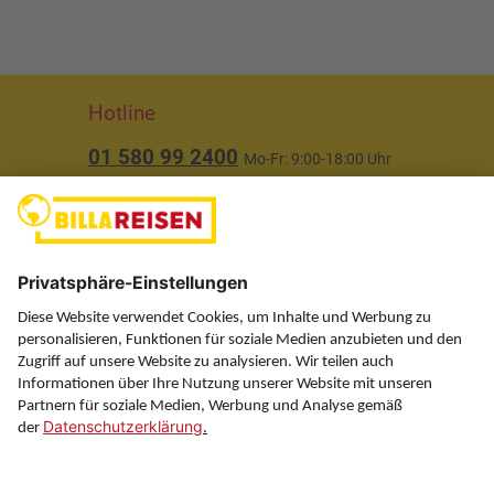
Hotline
01 580 99 2400
Mo-Fr: 9:00-18:00 Uhr
(ausgenommen Feiertage)
Über uns
Service
Information
Folgen Sie uns auf