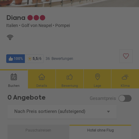
Diana
Italien
•
Golf von Neapel
•
Pompei
100%
5,5
/6
36
Bewertungen
Buchen
Details
Bewertung
Lage
Klima
0 Angebote
Gesamtpreis
Nach Preis sortieren (aufsteigend)
Pauschalreisen
Hotel ohne Flug