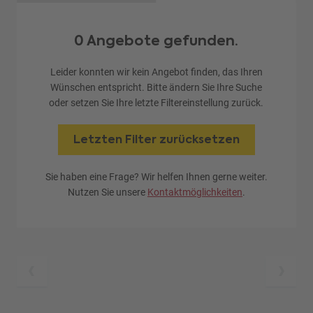
0 Angebote gefunden.
Leider konnten wir kein Angebot finden, das Ihren
Wünschen entspricht. Bitte ändern Sie Ihre Suche
oder setzen Sie Ihre letzte Filtereinstellung zurück.
Letzten Filter zurücksetzen
Sie haben eine Frage? Wir helfen Ihnen gerne weiter.
Nutzen Sie unsere
Kontaktmöglichkeiten
.