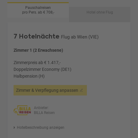
Pauschalreisen
pro Pers. ab € 708,-
Hotel ohne Flug
7 Hotelnächte
Flug ab Wien (VIE)
Zimmer 1 (2 Erwachsene)
Zimmerpreis ab € 1.417,-
Doppelzimmer Economy (DE1)
Halbpension (H)
Zimmer & Verpflegung anpassen
Anbieter:
BILLA Reisen
Hotelbeschreibung anzeigen