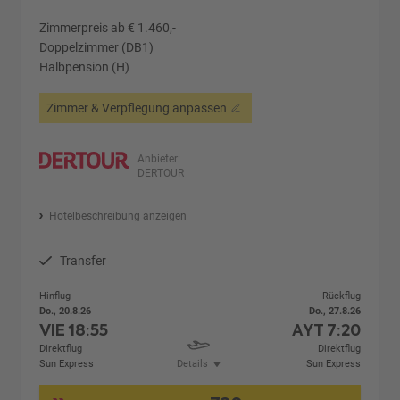
Zimmerpreis ab € 1.460,-
Doppelzimmer (DB1)
Halbpension (H)
Zimmer & Verpflegung anpassen
Anbieter:
DERTOUR
Hotelbeschreibung anzeigen
Transfer
Hinflug
Rückflug
Do., 20.8.26
Do., 27.8.26
VIE
18:55
AYT
7:20
Direktflug
Direktflug
Sun Express
Details
Sun Express