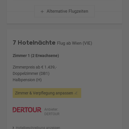
Alternative Flugzeiten
7 Hotelnächte
Flug ab Wien (VIE)
Zimmer 1 (2 Erwachsene)
Zimmerpreis ab € 1.439,-
Doppelzimmer (DB1)
Halbpension (H)
Zimmer & Verpflegung anpassen
Anbieter:
DERTOUR
Hotelbeschreibung anzeigen