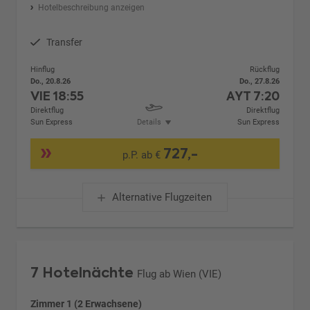
Hotelbeschreibung anzeigen
Transfer
Hinflug
Rückflug
Do., 20.8.26
Do., 27.8.26
VIE
18:55
AYT
7:20
Direktflug
Direktflug
Sun Express
Details
Sun Express
727,-
p.P. ab €
Alternative Flugzeiten
7 Hotelnächte
Flug ab Wien (VIE)
Zimmer 1 (2 Erwachsene)