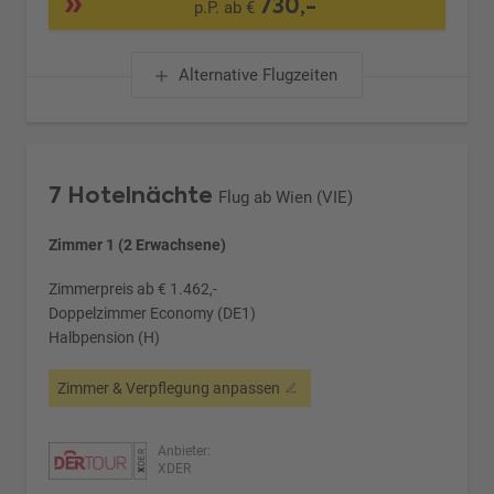
730,-
p.P. ab €
Alternative Flugzeiten
7 Hotelnächte
Flug ab Wien (VIE)
Zimmer 1 (2 Erwachsene)
Zimmerpreis ab € 1.462,-
Doppelzimmer Economy (DE1)
Halbpension (H)
Zimmer & Verpflegung anpassen
Anbieter:
XDER