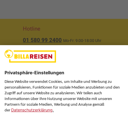
Hotline
01 580 99 2400
Mo-Fr: 9:00-18:00 Uhr
(ausgenommen Feiertage)
Über uns
Service
Information
Folgen Sie uns auf