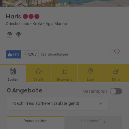
Haris
Griechenland
•
Kreta
•
Agia Marina
98%
5,9
/6
128
Bewertungen
Buchen
Details
Bewertung
Lage
Klima
0 Angebote
Gesamtpreis
Nach Preis sortieren (aufsteigend)
Pauschalreisen
Hotel ohne Flug