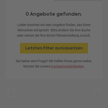
0 Angebote gefunden.
Leider konnten wir kein Angebot finden, das Ihren
Wünschen entspricht. Bitte ändern Sie Ihre Suche
oder setzen Sie Ihre letzte Filtereinstellung zurück.
Letzten Filter zurücksetzen
Sie haben eine Frage? Wir helfen Ihnen gerne weiter.
Nutzen Sie unsere
Kontaktmöglichkeiten
.