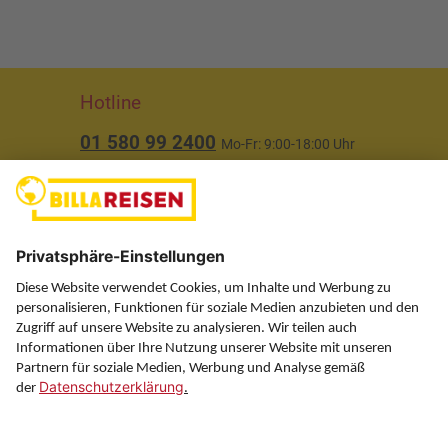
Hotline
01 580 99 2400
Mo-Fr: 9:00-18:00 Uhr
(ausgenommen Feiertage)
Über uns
Service
Information
Folgen Sie uns auf