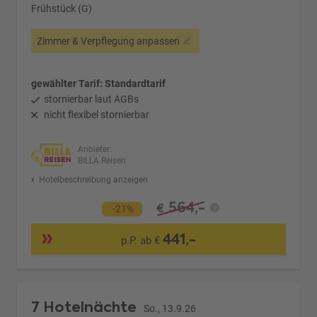
Frühstück (G)
Zimmer & Verpflegung anpassen
gewählter Tarif: Standardtarif
stornierbar laut AGBs
nicht flexibel stornierbar
Anbieter:
BILLA Reisen
Hotelbeschreibung anzeigen
564,-
€
-21%
441,-
p.P. ab €
7 Hotelnächte
So., 13.9.26