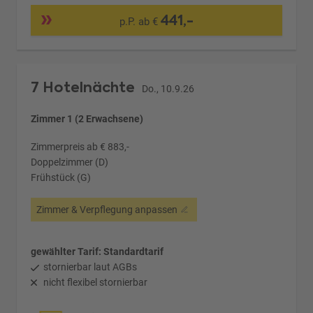
441,-
p.P. ab €
7 Hotelnächte
Do., 10.9.26
Zimmer 1 (2 Erwachsene)
Zimmerpreis ab € 883,-
Doppelzimmer (D)
Frühstück (G)
Zimmer & Verpflegung anpassen
gewählter Tarif: Standardtarif
stornierbar laut AGBs
nicht flexibel stornierbar