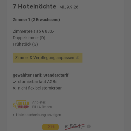
7 Hotelnächte
Mi., 9.9.26
Zimmer 1 (2 Erwachsene)
Zimmerpreis ab € 883,-
Doppelzimmer (D)
Frühstück (G)
Zimmer & Verpflegung anpassen
gewählter Tarif: Standardtarif
stornierbar laut AGBs
nicht flexibel stornierbar
Anbieter:
BILLA Reisen
Hotelbeschreibung anzeigen
564,-
€
-21%