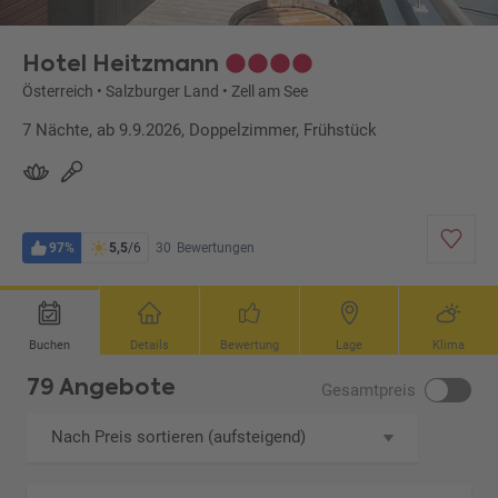
Hotel Heitzmann
Österreich
•
Salzburger Land
•
Zell am See
7 Nächte, ab 9.9.2026, Doppelzimmer, Frühstück
97%
5,5
/6
30
Bewertungen
Buchen
Details
Bewertung
Lage
Klima
79 Angebote
Gesamtpreis
Nach Preis sortieren (aufsteigend)