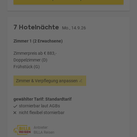
7 Hotelnächte
Mo., 14.9.26
Zimmer 1 (2 Erwachsene)
Zimmerpreis ab € 883,-
Doppelzimmer (D)
Frühstück (G)
Zimmer & Verpflegung anpassen
gewählter Tarif: Standardtarif
stornierbar laut AGBs
nicht flexibel stornierbar
Anbieter:
BILLA Reisen