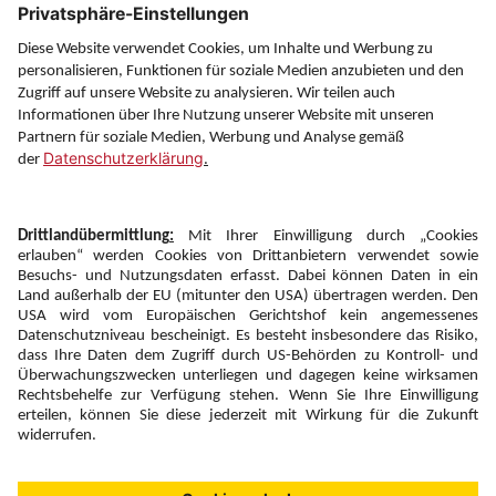
Service
Information
Folgen Sie uns auf
Newsletter:
Anmelden
Fairness und
Unsere Inhalte: Standards und