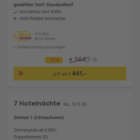
gewählter Tarif: Standardtarif
stornierbar laut AGBs
nicht flexibel stornierbar
Anbieter:
BILLA Reisen
Hotelbeschreibung anzeigen
564,-
€
-21%
441,-
p.P. ab €
7 Hotelnächte
Sa., 12.9.26
Zimmer 1 (2 Erwachsene)
Zimmerpreis ab € 883,-
Doppelzimmer (D)