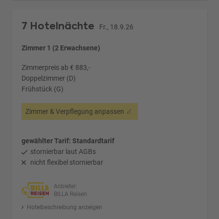
7 Hotelnächte
Fr., 18.9.26
Zimmer 1 (2 Erwachsene)
Zimmerpreis ab € 883,-
Doppelzimmer (D)
Frühstück (G)
Zimmer & Verpflegung anpassen
gewählter Tarif: Standardtarif
stornierbar laut AGBs
nicht flexibel stornierbar
Anbieter:
BILLA Reisen
Hotelbeschreibung anzeigen