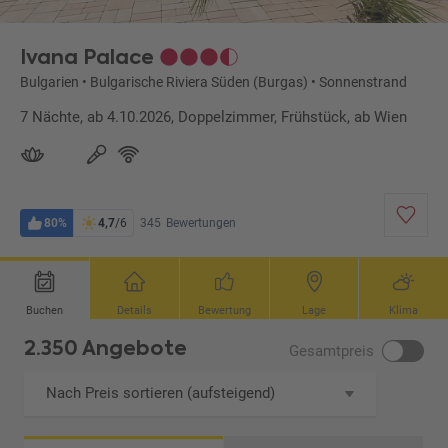
Ivana Palace
Bulgarien
•
Bulgarische Riviera Süden (Burgas)
•
Sonnenstrand
7 Nächte, ab 4.10.2026, Doppelzimmer, Frühstück, ab Wien
80%
4,7
/6
345
Bewertungen
Buchen
Details
Bewertung
Lage
Klima
2.350 Angebote
Gesamtpreis
Nach Preis sortieren (aufsteigend)