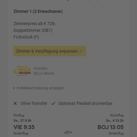
Zimmer 1 (2 Erwachsene)
Zimmerpreis ab € 728,-
Doppelzimmer (DB1)
Frühstück (F)
Zimmer & Verpflegung anpassen
Anbieter:
BILLA Reisen
Hotelbeschreibung anzeigen
Ohne Transfer
Optional: Flexibel stornierbar
Hinflug
Rückflug
So., 27.9.26
So., 4.10.26
VIE
9:35
BOJ
13:05
Direktflug
Direktflug