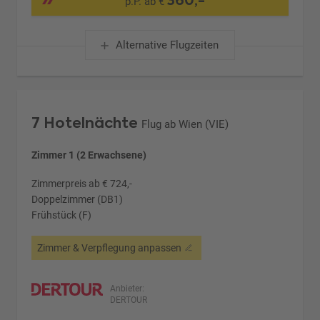
360,-
p.P. ab €
Alternative Flugzeiten
7 Hotelnächte
Flug ab Wien (VIE)
Zimmer 1 (2 Erwachsene)
Zimmerpreis ab € 724,-
Doppelzimmer (DB1)
Frühstück (F)
Zimmer & Verpflegung anpassen
Anbieter:
DERTOUR