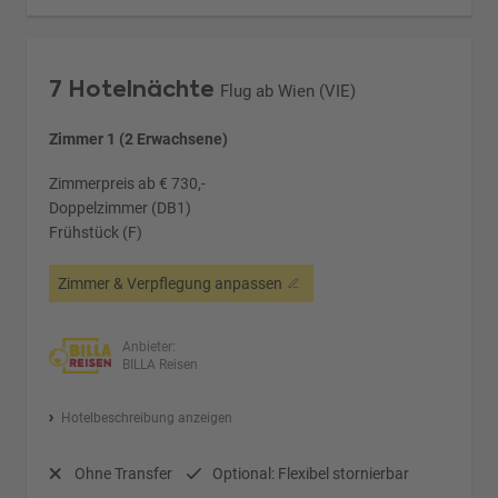
7 Hotelnächte
Flug ab Wien (VIE)
Zimmer 1 (2 Erwachsene)
Zimmerpreis ab € 730,-
Doppelzimmer (DB1)
Frühstück (F)
Zimmer & Verpflegung anpassen
Anbieter:
BILLA Reisen
Hotelbeschreibung anzeigen
Ohne Transfer
Optional: Flexibel stornierbar