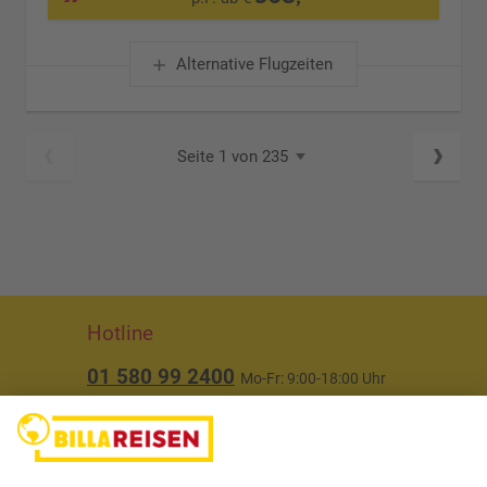
Alternative Flugzeiten
Seite 1 von 235
Hotline
01 580 99 2400
Mo-Fr: 9:00-18:00 Uhr
(ausgenommen Feiertage)
Über uns