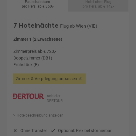
Pauschalreisen
Hotel ohne Flug
pro Pers. ab € 360,-
pro Pers. ab € 142,-
7 Hotelnächte
Flug ab Wien (VIE)
Zimmer 1 (2 Erwachsene)
Zimmerpreis ab € 720,-
Doppelzimmer (DB1)
Frühstück (F)
Zimmer & Verpflegung anpassen
Anbieter:
DERTOUR
Hotelbeschreibung anzeigen
Ohne Transfer
Optional: Flexibel stornierbar