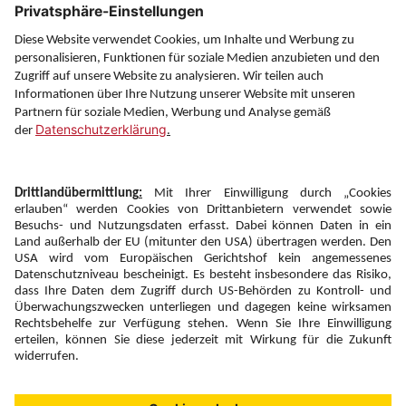
Service
Information
Folgen Sie uns auf
Newsletter:
Anmelden
Fairness und
Unsere Inhalte: Standards und