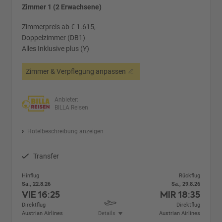
Zimmer 1 (2 Erwachsene)
Zimmerpreis ab € 1.615,-
Doppelzimmer (DB1)
Alles Inklusive plus (Y)
Zimmer & Verpflegung anpassen
Anbieter:
BILLA Reisen
Hotelbeschreibung anzeigen
Transfer
Hinflug
Rückflug
Sa., 22.8.26
Sa., 29.8.26
VIE
16:25
MIR
18:35
Direktflug
Direktflug
Austrian Airlines
Details
Austrian Airlines