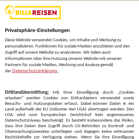
(ausgenommen Feiertage)
Über uns
Service
Information
Folgen Sie uns auf
Newsletter:
Anmelden