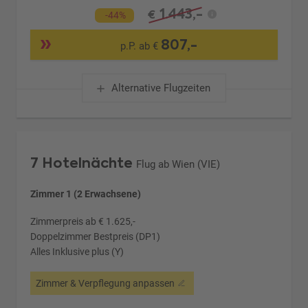
1.443,-
€
-44%
807,-
p.P. ab €
Alternative Flugzeiten
7 Hotelnächte
Flug ab Wien (VIE)
Zimmer 1 (2 Erwachsene)
Zimmerpreis ab € 1.625,-
Doppelzimmer Bestpreis (DP1)
Alles Inklusive plus (Y)
Zimmer & Verpflegung anpassen