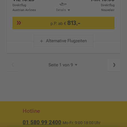
Direktflug
Direktflug
Austrian Airlines
Details
Nouvelair
813,-
p.P. ab €
Alternative Flugzeiten
Seite 1 von 9
Hotline
01 580 99 2400
Mo-Fr: 9:00-18:00 Uhr