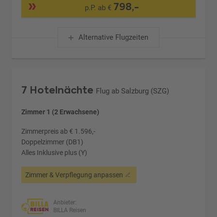
798,-
p.P. ab €
Alternative Flugzeiten
7 Hotelnächte
Flug ab Salzburg (SZG)
Zimmer 1 (2 Erwachsene)
Zimmerpreis ab € 1.596,-
Doppelzimmer (DB1)
Alles Inklusive plus (Y)
Zimmer & Verpflegung anpassen
Anbieter:
BILLA Reisen