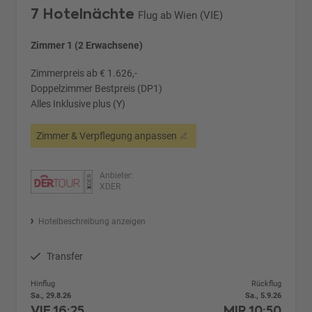
7 Hotelnächte
Flug ab Wien (VIE)
Zimmer 1 (2 Erwachsene)
Zimmerpreis ab € 1.626,-
Doppelzimmer Bestpreis (DP1)
Alles Inklusive plus (Y)
Zimmer & Verpflegung anpassen
Anbieter:
XDER
Hotelbeschreibung anzeigen
Transfer
Hinflug
Rückflug
Sa., 29.8.26
Sa., 5.9.26
VIE
16:25
MIR
10:50