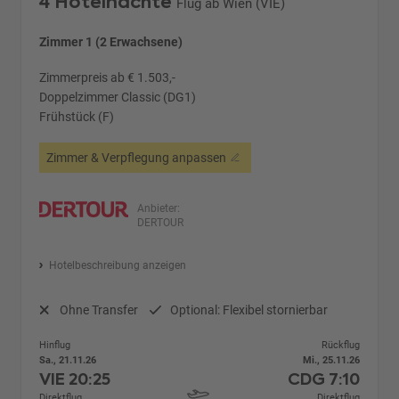
4 Hotelnächte
Flug ab Wien (VIE)
Zimmer 1 (2 Erwachsene)
Zimmerpreis ab € 1.503,-
Doppelzimmer Classic (DG1)
Frühstück (F)
Zimmer & Verpflegung anpassen
Anbieter:
DERTOUR
Hotelbeschreibung anzeigen
Ohne Transfer
Optional: Flexibel stornierbar
Hinflug
Rückflug
Sa., 21.11.26
Mi., 25.11.26
VIE
20:25
CDG
7:10
Direktflug
Direktflug