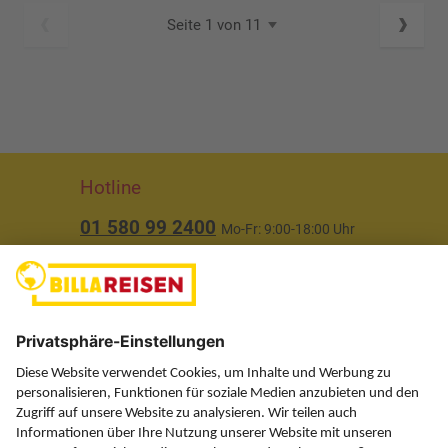
Seite 1 von 11
Hotline
01 580 99 2400
Mo-Fr: 9:00-18:00 Uhr
(ausgenommen Feiertage)
Über uns
Service
Information
Folgen Sie uns auf