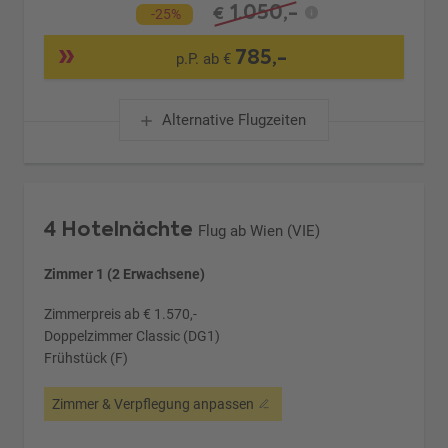
1.050,-
€
-25%
785,-
p.P. ab €
Alternative Flugzeiten
4 Hotelnächte
Flug ab Wien (VIE)
Zimmer 1 (2 Erwachsene)
Zimmerpreis ab € 1.570,-
Doppelzimmer Classic (DG1)
Frühstück (F)
Zimmer & Verpflegung anpassen