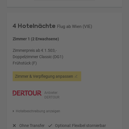
4 Hotelnächte
Flug ab Wien (VIE)
Zimmer 1 (2 Erwachsene)
Zimmerpreis ab € 1.503,-
Doppelzimmer Classic (DG1)
Frühstück (F)
Zimmer & Verpflegung anpassen
Anbieter:
DERTOUR
Hotelbeschreibung anzeigen
Ohne Transfer
Optional: Flexibel stornierbar