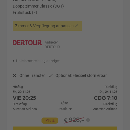
Doppelzimmer Classic (DG1)
Frühstück (F)
Zimmer & Verpflegung anpassen
Anbieter:
DERTOUR
Hotelbeschreibung anzeigen
Ohne Transfer
Optional: Flexibel stornierbar
Hinflug
Rückflug
Fr., 20.11.26
Di., 24.11.26
VIE
20:25
CDG
7:10
Direktflug
Direktflug
Austrian Airlines
Details
Austrian Airlines
928,-
€
-19%