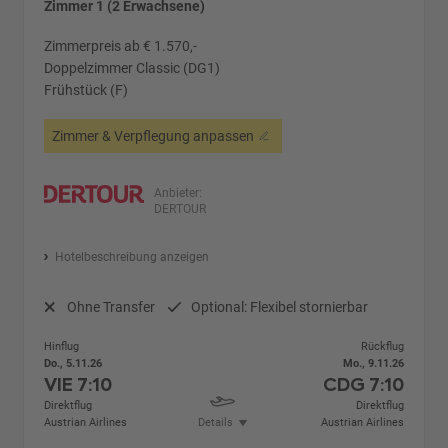
Zimmer 1 (2 Erwachsene)
Zimmerpreis ab € 1.570,-
Doppelzimmer Classic (DG1)
Frühstück (F)
Zimmer & Verpflegung anpassen
Anbieter:
DERTOUR
Hotelbeschreibung anzeigen
Ohne Transfer
Optional: Flexibel stornierbar
Hinflug
Rückflug
Do., 5.11.26
Mo., 9.11.26
VIE
7:10
CDG
7:10
Direktflug
Direktflug
Austrian Airlines
Details
Austrian Airlines