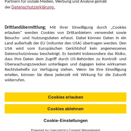
Newsletter:
Anmelden
Fairness und
Unsere Inhalte: Standards und
|
|
Impressum
Compliance
Meldung
Copyright © 2026 DERTOUR Austria GmbH
Suchen & Filtern