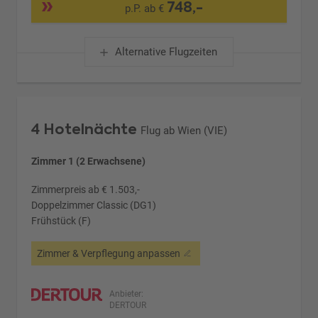
748,-
p.P. ab €
Alternative Flugzeiten
4 Hotelnächte
Flug ab Wien (VIE)
Zimmer 1 (2 Erwachsene)
Zimmerpreis ab € 1.503,-
Doppelzimmer Classic (DG1)
Frühstück (F)
Zimmer & Verpflegung anpassen
Anbieter:
DERTOUR