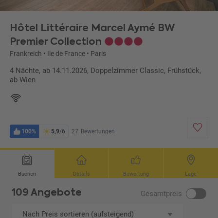
Hôtel Littéraire Marcel Aymé BW
Premier Collection
Frankreich
•
Ile de France
•
Paris
4 Nächte, ab 14.11.2026, Doppelzimmer Classic, Frühstück,
ab Wien
100%
5,9
/6
27
Bewertungen
Buchen
Details
Bewertung
Lage
109 Angebote
Gesamtpreis
Nach Preis sortieren (aufsteigend)