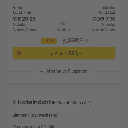
Hinflug
Rückflug
Sa., 28.11.26
Mi., 2.12.26
VIE
20:25
CDG
7:10
Direktflug
Direktflug
Austrian Airlines
Details
Austrian Airlines
928,-
€
-19%
751,-
p.P. ab €
Alternative Flugzeiten
4 Hotelnächte
Flug ab Wien (VIE)
Zimmer 1 (2 Erwachsene)
Zimmerpreis ab € 1.560,-