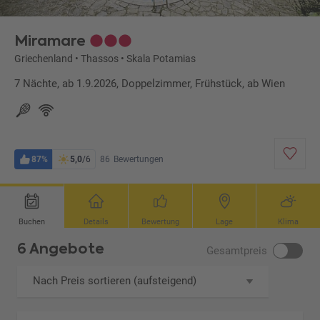
Miramare
Griechenland
•
Thassos
•
Skala Potamias
7 Nächte, ab 1.9.2026, Doppelzimmer, Frühstück, ab Wien
87%
5,0
/6
86
Bewertungen
Buchen
Details
Bewertung
Lage
Klima
6 Angebote
Gesamtpreis
Nach Preis sortieren (aufsteigend)