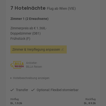
7 Hotelnächte
Flug ab Wien (VIE)
Zimmer 1 (2 Erwachsene)
Zimmerpreis ab € 1.368,-
Doppelzimmer (DB1)
Frühstück (F)
Zimmer & Verpflegung anpassen
Anbieter:
BILLA Reisen
Hotelbeschreibung anzeigen
Transfer
Optional: Flexibel stornierbar
Hinflug
Rückflug
Di., 1.9.26
Di., 8.9.26