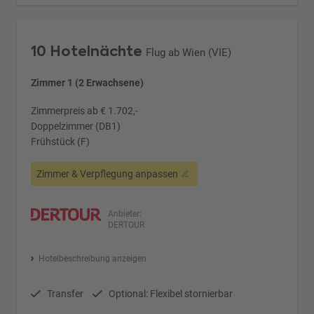
10 Hotelnächte
Flug ab Wien (VIE)
Zimmer 1 (2 Erwachsene)
Zimmerpreis ab € 1.702,-
Doppelzimmer (DB1)
Frühstück (F)
Zimmer & Verpflegung anpassen
Anbieter:
DERTOUR
Hotelbeschreibung anzeigen
Transfer
Optional: Flexibel stornierbar