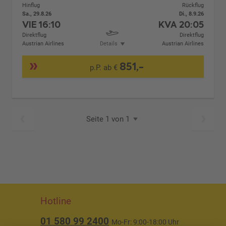
Hinflug
Rückflug
Sa., 29.8.26
Di., 8.9.26
VIE
16:10
KVA
20:05
Direktflug
Direktflug
Austrian Airlines
Details
Austrian Airlines
851,-
p.P. ab €
Seite 1 von 1
Hotline
01 580 99 2400
Mo-Fr: 9:00-18:00 Uhr