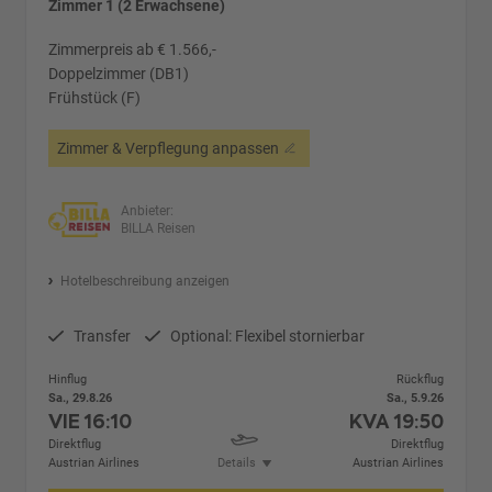
Zimmer 1 (2 Erwachsene)
Zimmerpreis ab € 1.566,-
Doppelzimmer (DB1)
Frühstück (F)
Zimmer & Verpflegung anpassen
Anbieter:
BILLA Reisen
Hotelbeschreibung anzeigen
Transfer
Optional: Flexibel stornierbar
Hinflug
Rückflug
Sa., 29.8.26
Sa., 5.9.26
VIE
16:10
KVA
19:50
Direktflug
Direktflug
Austrian Airlines
Details
Austrian Airlines