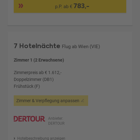
783,-
p.P. ab €
7 Hotelnächte
Flug ab Wien (VIE)
Zimmer 1 (2 Erwachsene)
Zimmerpreis ab € 1.612,-
Doppelzimmer (DB1)
Frühstück (F)
Zimmer & Verpflegung anpassen
Anbieter:
DERTOUR
Hotelbeschreibung anzeigen