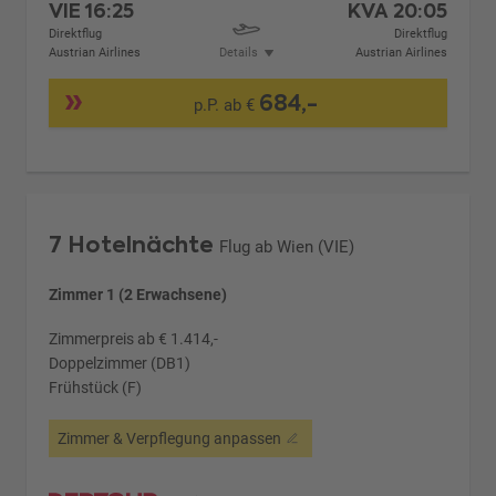
VIE
16:25
KVA
20:05
Direktflug
Direktflug
Austrian Airlines
Details
Austrian Airlines
684,-
p.P. ab €
7 Hotelnächte
Flug ab Wien (VIE)
Zimmer 1 (2 Erwachsene)
Zimmerpreis ab € 1.414,-
Doppelzimmer (DB1)
Frühstück (F)
Zimmer & Verpflegung anpassen