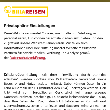
(ausgenommen Feiertage)
Über uns
Service
Information
Folgen Sie uns auf
Newsletter:
Anmelden