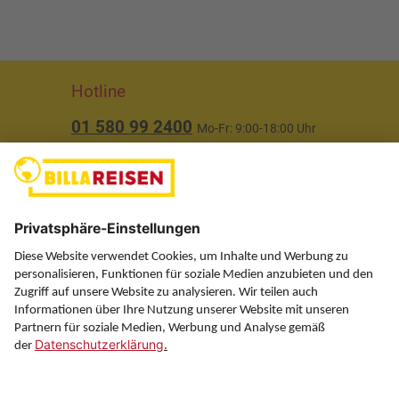
Hotline
01 580 99 2400
Mo-Fr: 9:00-18:00 Uhr
(ausgenommen Feiertage)
Über uns
Service
Information
Folgen Sie uns auf