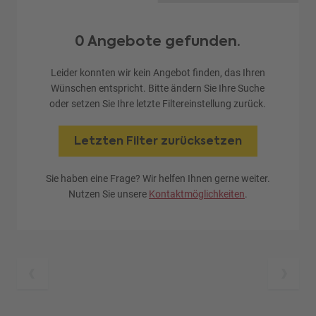
0 Angebote gefunden.
Leider konnten wir kein Angebot finden, das Ihren
Wünschen entspricht. Bitte ändern Sie Ihre Suche
oder setzen Sie Ihre letzte Filtereinstellung zurück.
Letzten Filter zurücksetzen
Sie haben eine Frage? Wir helfen Ihnen gerne weiter.
Nutzen Sie unsere
Kontaktmöglichkeiten
.