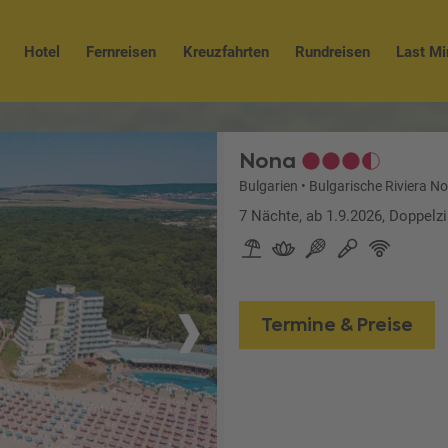
Hotel
Fernreisen
Kreuzfahrten
Rundreisen
Last Mi
Nona
Bulgarien
•
Bulgarische Riviera N
7 Nächte, ab 1.9.2026, Doppelz
Termine & Preise