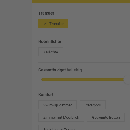
Transfer
Mit Transfer
Hotelnächte
7 Nächte
Gesamtbudget
beliebig
Komfort
Swim-Up Zimmer
Privatpool
Zimmer mit Meerblick
Getrennte Betten
Erleichterter Zugang