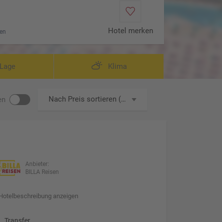
Hotel merken
en
Lage
Klima
Nach Preis sortieren (aufsteigend)
en
Anbieter:
BILLA Reisen
Hotelbeschreibung anzeigen
Transfer