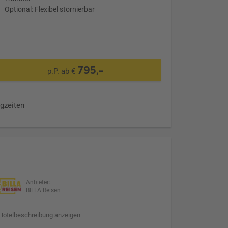
Optional: Flexibel stornierbar
795,-
p.P. ab €
ugzeiten
Anbieter:
BILLA Reisen
Hotelbeschreibung anzeigen