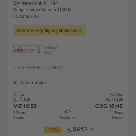
Zimmerpreis ab € 1.194,-
Doppelzimmer Standard (DG1)
Frühstück (F)
Zimmer & Verpflegung anpassen
Anbieter:
XDER
Hotelbeschreibung anzeigen
Ohne Transfer
Hinflug
Rückflug
Di., 11.8.26
Fr., 14.8.26
VIE
16:55
CDG
16:45
1 Stopp
1 Stopp
Condor
Details
Condor
801,-
€
-25%