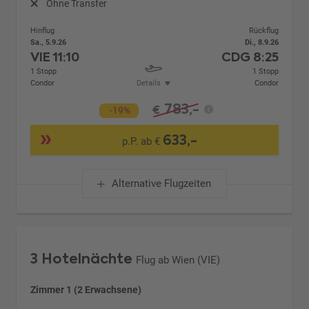
Ohne Transfer
Hinflug
Rückflug
Sa., 5.9.26
Di., 8.9.26
VIE
11:10
CDG
8:25
1 Stopp
1 Stopp
Condor
Details
Condor
783,-
€
-19%
633,-
p.P. ab €
Alternative Flugzeiten
3 Hotelnächte
Flug ab Wien (VIE)
Zimmer 1 (2 Erwachsene)