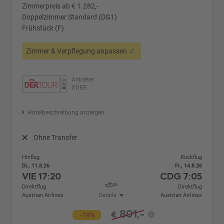
Zimmerpreis ab € 1.282,-
Doppelzimmer Standard (DG1)
Frühstück (F)
Zimmer & Verpflegung anpassen
Anbieter:
XDER
Hotelbeschreibung anzeigen
Ohne Transfer
Hinflug
Rückflug
Di., 11.8.26
Fr., 14.8.26
VIE
17:20
CDG
7:05
Direktflug
Direktflug
Austrian Airlines
Details
Austrian Airlines
801,-
€
-19%