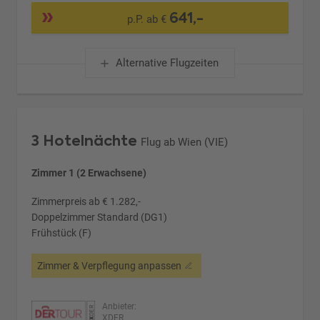
641,-
p.P. ab €
Alternative Flugzeiten
3 Hotelnächte
Flug ab Wien (VIE)
Zimmer 1 (2 Erwachsene)
Zimmerpreis ab € 1.282,-
Doppelzimmer Standard (DG1)
Frühstück (F)
Zimmer & Verpflegung anpassen
Anbieter:
XDER