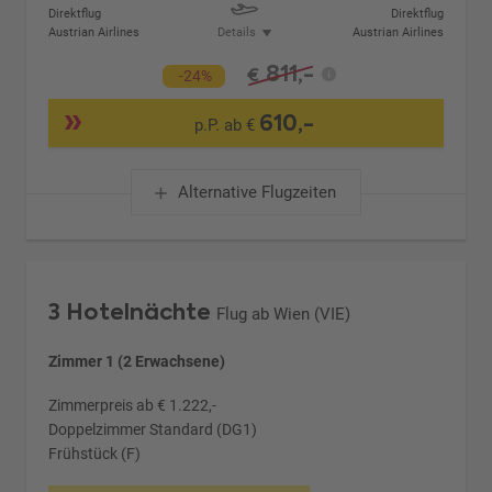
Direktflug
Direktflug
Austrian Airlines
Details
Austrian Airlines
811,-
€
-24%
610,-
p.P. ab €
Alternative Flugzeiten
3 Hotelnächte
Flug ab Wien (VIE)
Zimmer 1 (2 Erwachsene)
Zimmerpreis ab € 1.222,-
Doppelzimmer Standard (DG1)
Frühstück (F)