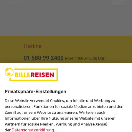
Hotline
01 580 99 2400
Mo-Fr: 9:00-18:00 Uhr
(ausgenommen Feiertage)
Über uns
Service
Information
Folgen Sie uns auf