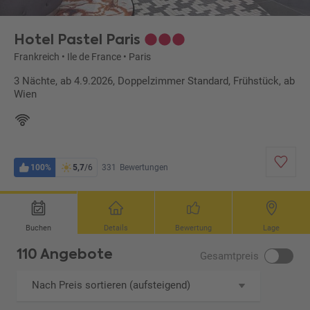
Hotel Pastel Paris
Frankreich
•
Ile de France
•
Paris
3 Nächte, ab 4.9.2026, Doppelzimmer Standard, Frühstück, ab
Wien
100%
5,7
/6
331
Bewertungen
Buchen
Details
Bewertung
Lage
110 Angebote
Gesamtpreis
Nach Preis sortieren (aufsteigend)