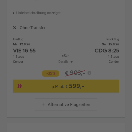
Hotelbeschreibung anzeigen
Ohne Transfer
Hinflug
Rückflug
Mi., 12.8.26
Sa., 15.8.26
VIE
16:55
CDG
8:25
1 Stopp
1 Stopp
Condor
Details
Condor
903,-
€
-33%
599,-
p.P. ab €
Alternative Flugzeiten