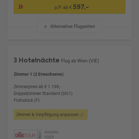
597,-
p.P. ab €
Alternative Flugzeiten
3 Hotelnächte
Flug ab Wien (VIE)
Zimmer 1 (2 Erwachsene)
Zimmerpreis ab € 1.198,-
Doppelzimmer Standard (DG1)
Frühstück (F)
Zimmer & Verpflegung anpassen
Anbieter:
XDER