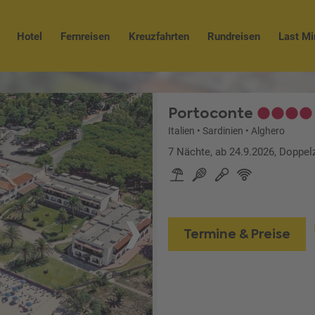
Hotel
Fernreisen
Kreuzfahrten
Rundreisen
Last Mi
Portoconte
Italien
•
Sardinien
•
Alghero
7 Nächte, ab 24.9.2026, Doppe
Termine & Preise