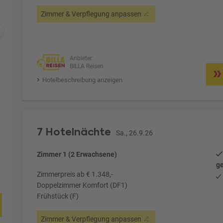
Zimmer & Verpflegung anpassen
Anbieter:
BILLA Reisen
Hotelbeschreibung anzeigen
7 Hotelnächte
Sa., 26.9.26
Zimmer 1 (2 Erwachsene)
ge
Zimmerpreis ab € 1.348,-
Doppelzimmer Komfort (DF1)
Frühstück (F)
Zimmer & Verpflegung anpassen