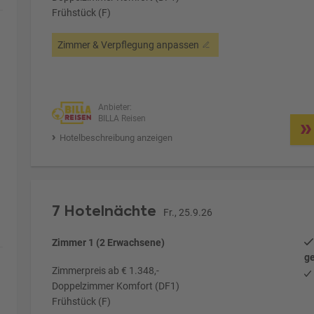
Frühstück (F)
Zimmer & Verpflegung anpassen
Anbieter:
BILLA Reisen
Hotelbeschreibung anzeigen
7 Hotelnächte
Fr., 25.9.26
Zimmer 1 (2 Erwachsene)
ge
Zimmerpreis ab € 1.348,-
Doppelzimmer Komfort (DF1)
Frühstück (F)