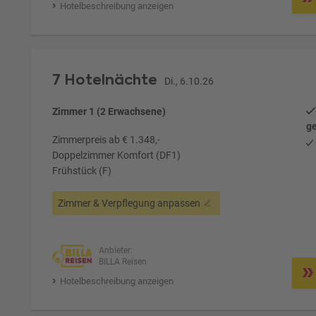
Hotelbeschreibung anzeigen
7 Hotelnächte
Di., 6.10.26
Zimmer 1 (2 Erwachsene)
ge
Zimmerpreis ab € 1.348,-
Doppelzimmer Komfort (DF1)
Frühstück (F)
Zimmer & Verpflegung anpassen
Anbieter:
BILLA Reisen
Hotelbeschreibung anzeigen