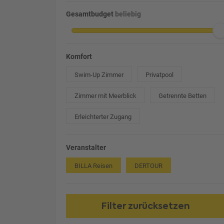
Gesamtbudget
beliebig
Komfort
Swim-Up Zimmer
Privatpool
Zimmer mit Meerblick
Getrennte Betten
Erleichterter Zugang
Veranstalter
BILLA Reisen
DERTOUR
Filter zurücksetzen