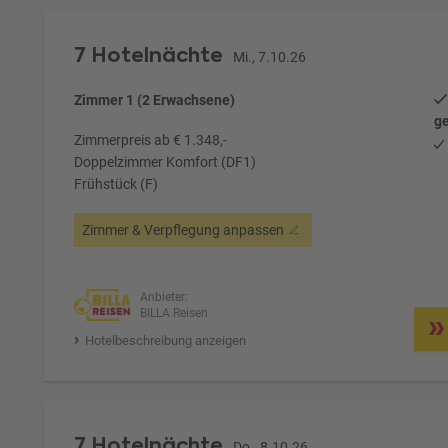
7 Hotelnächte
Mi., 7.10.26
Zimmer 1 (2 Erwachsene)
ge
Zimmerpreis ab € 1.348,-
Doppelzimmer Komfort (DF1)
Frühstück (F)
Zimmer & Verpflegung anpassen
Anbieter:
BILLA Reisen
Hotelbeschreibung anzeigen
7 Hotelnächte
Do., 8.10.26