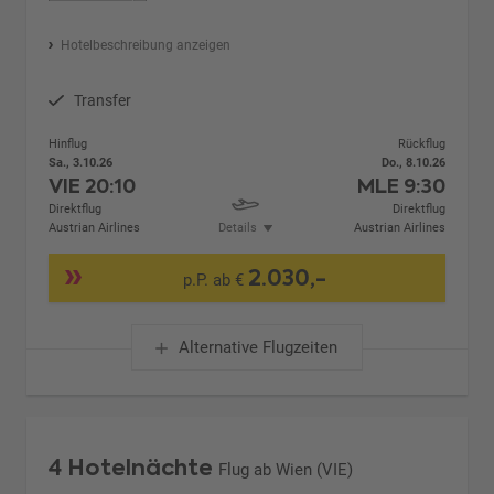
Hotelbeschreibung anzeigen
Transfer
Hinflug
Rückflug
Sa., 3.10.26
Do., 8.10.26
VIE
20:10
MLE
9:30
Direktflug
Direktflug
Austrian Airlines
Details
Austrian Airlines
2.030,-
p.P. ab €
Alternative Flugzeiten
4 Hotelnächte
Flug ab Wien (VIE)