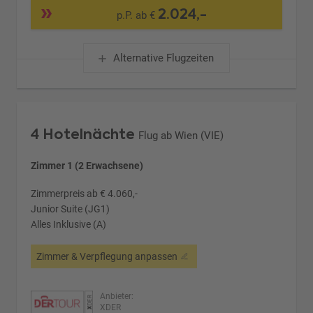
2.024,-
p.P. ab €
Alternative Flugzeiten
4 Hotelnächte
Flug ab Wien (VIE)
Zimmer 1 (2 Erwachsene)
Zimmerpreis ab € 4.060,-
Junior Suite (JG1)
Alles Inklusive (A)
Zimmer & Verpflegung anpassen
Anbieter:
XDER