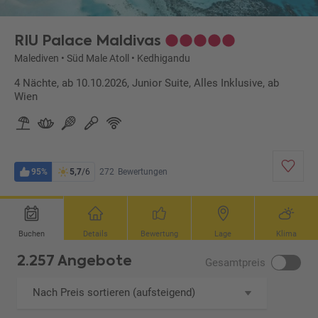
RIU Palace Maldivas
Malediven
•
Süd Male Atoll
•
Kedhigandu
4 Nächte, ab 10.10.2026, Junior Suite, Alles Inklusive, ab
Wien
95%
5,7
/6
272
Bewertungen
Buchen
Details
Bewertung
Lage
Klima
2.257 Angebote
Gesamtpreis
Nach Preis sortieren (aufsteigend)