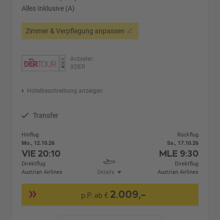
Alles Inklusive (A)
Zimmer & Verpflegung anpassen
Anbieter:
XDER
Hotelbeschreibung anzeigen
Transfer
Hinflug
Rückflug
Mo., 12.10.26
Sa., 17.10.26
VIE
20:10
MLE
9:30
Direktflug
Direktflug
Austrian Airlines
Details
Austrian Airlines
2.009,-
p.P. ab €