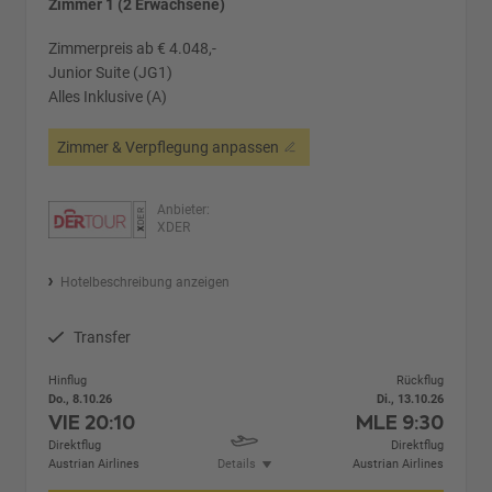
Zimmer 1 (2 Erwachsene)
Zimmerpreis ab € 4.048,-
Junior Suite (JG1)
Alles Inklusive (A)
Zimmer & Verpflegung anpassen
Anbieter:
XDER
Hotelbeschreibung anzeigen
Transfer
Hinflug
Rückflug
Do., 8.10.26
Di., 13.10.26
VIE
20:10
MLE
9:30
Direktflug
Direktflug
Austrian Airlines
Details
Austrian Airlines