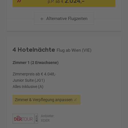
2.024,-
p.P. ab €
Alternative Flugzeiten
4 Hotelnächte
Flug ab Wien (VIE)
Zimmer 1 (2 Erwachsene)
Zimmerpreis ab € 4.048,-
Junior Suite (JG1)
Alles Inklusive (A)
Zimmer & Verpflegung anpassen
Anbieter:
XDER