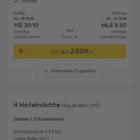
Transfer
Hinflug
Rückflug
Sa., 10.10.26
Do., 15.10.26
VIE
20:10
MLE
9:30
Direktflug
Direktflug
Austrian Airlines
Details
Austrian Airlines
2.009,-
p.P. ab €
Alternative Flugzeiten
4 Hotelnächte
Flug ab Wien (VIE)
Zimmer 1 (2 Erwachsene)
Zimmerpreis ab € 4.018,-
Junior Suite (JG1)