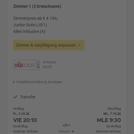
Zimmer 1 (2 Erwachsene)
Zimmerpreis ab € 4.106,-
Junior Suite (JG1)
Alles Inklusive (A)
Zimmer & Verpflegung anpassen
Anbieter:
XDER
Hotelbeschreibung anzeigen
Transfer
Hinflug
Rückflug
Fr., 2.10.26
Mi., 7.10.26
VIE
20:10
MLE
9:30
Direktflug
Direktflug
Austrian Airlines
Details
Austrian Airlines