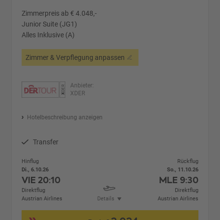
Zimmerpreis ab € 4.048,-
Junior Suite (JG1)
Alles Inklusive (A)
Zimmer & Verpflegung anpassen
Anbieter:
XDER
Hotelbeschreibung anzeigen
Transfer
Hinflug
Rückflug
Di., 6.10.26
So., 11.10.26
VIE
20:10
MLE
9:30
Direktflug
Direktflug
Austrian Airlines
Details
Austrian Airlines