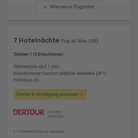
Alternative Flugzeiten
7 Hotelnächte
Flug ab Wien (VIE)
Zimmer 1 (2 Erwachsene)
Zimmerpreis ab € 1.393,-
Doppelzimmer Comfort seitlicher Meerblick (DF1)
Frühstück (F)
Zimmer & Verpflegung anpassen
Anbieter:
DERTOUR
Hotelbeschreibung anzeigen