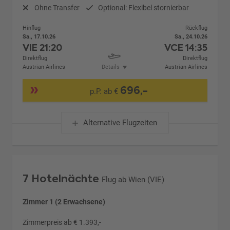
Ohne Transfer
Optional: Flexibel stornierbar
Hinflug
Rückflug
Sa., 17.10.26
Sa., 24.10.26
VIE
21:20
VCE
14:35
Direktflug
Direktflug
Austrian Airlines
Details
Austrian Airlines
696,-
p.P. ab €
Alternative Flugzeiten
7 Hotelnächte
Flug ab Wien (VIE)
Zimmer 1 (2 Erwachsene)
Zimmerpreis ab € 1.393,-