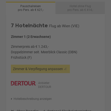
Pauschalreisen
Hotel ohne Flug
pro Pers. ab € 621,-
pro Pers. ab € 414,-
7 Hotelnächte
Flug ab Wien (VIE)
Zimmer 1 (2 Erwachsene)
Zimmerpreis ab € 1.243,-
Doppelzimmer seit. Meerblick Classic (DBN)
Frühstück (F)
Zimmer & Verpflegung anpassen
Anbieter:
DERTOUR
Hotelbeschreibung anzeigen