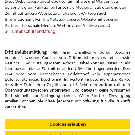
Information
Folgen Sie uns auf
Newsletter:
Anmelden
Fairness und
Unsere Inhalte: Standards und
|
|
Impressum
Compliance
Meldung