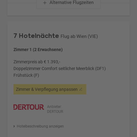
Alternative Flugzeiten
7 Hotelnächte
Flug ab Wien (VIE)
Zimmer 1 (2 Erwachsene)
Zimmerpreis ab € 1.393,-
Doppelzimmer Comfort seitlicher Meerblick (DF1)
Frühstück (F)
Zimmer & Verpflegung anpassen
Anbieter:
DERTOUR
Hotelbeschreibung anzeigen