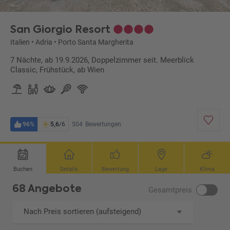
San Giorgio Resort
Italien
•
Adria
•
Porto Santa Margherita
7 Nächte, ab 19.9.2026, Doppelzimmer seit. Meerblick
Classic, Frühstück, ab Wien
96%
5,6
/6
504
Bewertungen
Buchen
Details
Bewertung
Lage
Klima
68 Angebote
Gesamtpreis
Nach Preis sortieren (aufsteigend)