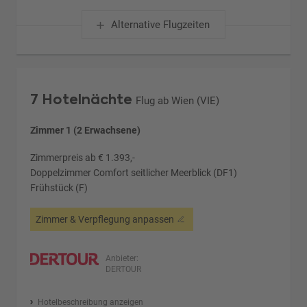
Alternative Flugzeiten
7 Hotelnächte
Flug ab Wien (VIE)
Zimmer 1 (2 Erwachsene)
Zimmerpreis ab € 1.393,-
Doppelzimmer Comfort seitlicher Meerblick (DF1)
Frühstück (F)
Zimmer & Verpflegung anpassen
Anbieter:
DERTOUR
Hotelbeschreibung anzeigen