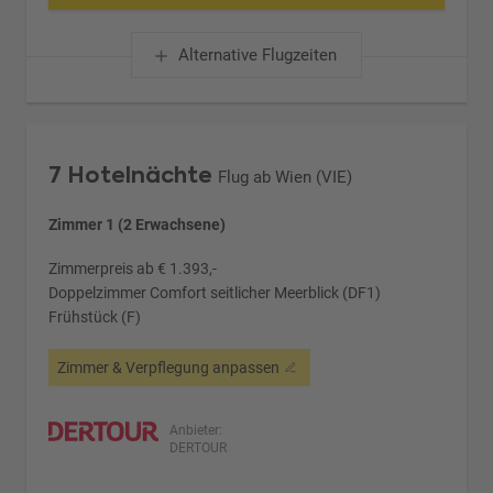
Alternative Flugzeiten
7 Hotelnächte
Flug ab Wien (VIE)
Zimmer 1 (2 Erwachsene)
Zimmerpreis ab € 1.393,-
Doppelzimmer Comfort seitlicher Meerblick (DF1)
Frühstück (F)
Zimmer & Verpflegung anpassen
Anbieter:
DERTOUR