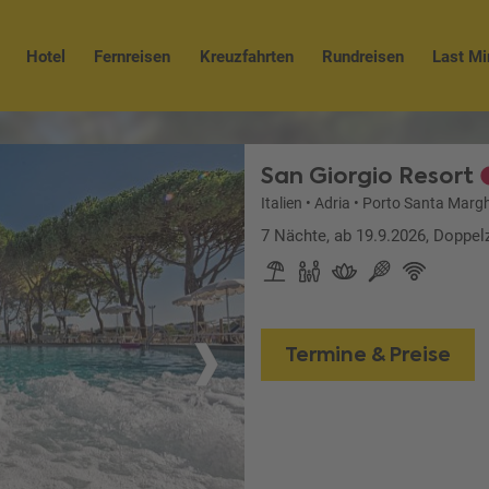
Hotel
Fernreisen
Kreuzfahrten
Rundreisen
Last Mi
San Giorgio Resort
Italien
•
Adria
•
Porto Santa Margh
7 Nächte, ab 19.9.2026, Doppel
Termine & Preise