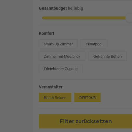
Gesamtbudget
beliebig
Komfort
Swim-Up Zimmer
Privatpool
Zimmer mit Meerblick
Getrennte Betten
Erleichterter Zugang
Veranstalter
BILLA Reisen
DERTOUR
Filter zurücksetzen