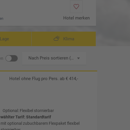
Hotel merken
en
Lage
Klima
Nach Preis sortieren (aufsteigend)
en
Hotel ohne Flug
pro Pers. ab € 414,-
Optional: Flexibel stornierbar
wählter Tarif: Standardtarif
mit optional zubuchbarem Flexpaket flexibel
stornierbar