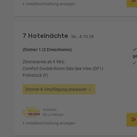
Hotelbeschreibung anzeigen
7 Hotelnächte
So., 4.10.26
Zimmer 1 (2 Erwachsene)
ge
Zimmerpreis ab € 984,-
Comfort Double Room Side Sea View (DF1)
Frühstück (F)
Zimmer & Verpflegung anpassen
Anbieter:
BILLA Reisen
Hotelbeschreibung anzeigen