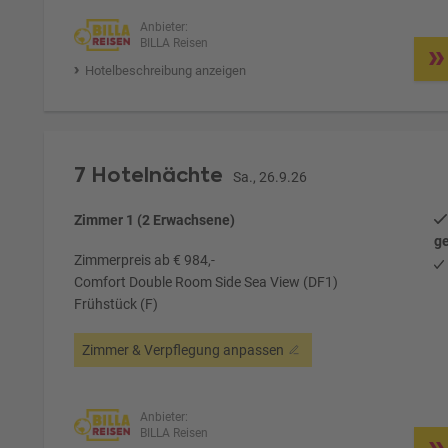
Anbieter:
BILLA Reisen
Hotelbeschreibung anzeigen
7 Hotelnächte
Sa., 26.9.26
Zimmer 1 (2 Erwachsene)
ge
Zimmerpreis ab € 984,-
Comfort Double Room Side Sea View (DF1)
Frühstück (F)
Zimmer & Verpflegung anpassen
Anbieter:
BILLA Reisen