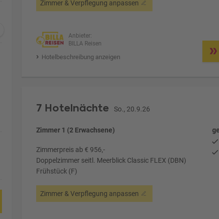
Zimmer & Verpflegung anpassen
Anbieter:
BILLA Reisen
Hotelbeschreibung anzeigen
7 Hotelnächte
So., 20.9.26
Zimmer 1 (2 Erwachsene)
ge
Zimmerpreis ab € 956,-
Doppelzimmer seitl. Meerblick Classic FLEX (DBN)
Frühstück (F)
Zimmer & Verpflegung anpassen