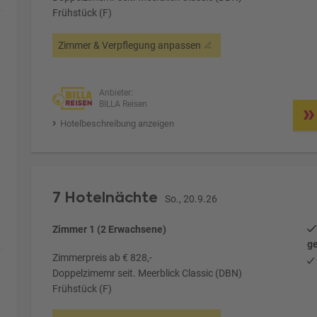
Frühstück (F)
Zimmer & Verpflegung anpassen
Anbieter:
BILLA Reisen
Hotelbeschreibung anzeigen
7 Hotelnächte
So., 20.9.26
Zimmer 1 (2 Erwachsene)
ge
Zimmerpreis ab € 828,-
Doppelzimemr seit. Meerblick Classic (DBN)
Frühstück (F)