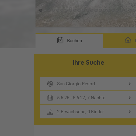
Buchen
D
Ihre Suche
San Giorgio Resort
5.6.26 - 5.6.27, 7 Nächte
2 Erwachsene, 0 Kinder