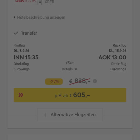
XDER
Hotelbeschreibung anzeigen
Transfer
Hinflug
Rückflug
Di., 8.9.26
Di., 15.9.26
INN
15:35
AOK
13:00
Direktflug
Direktflug
Eurowings
Details
Eurowings
838,-
€
-27%
605,-
p.P. ab €
Alternative Flugzeiten