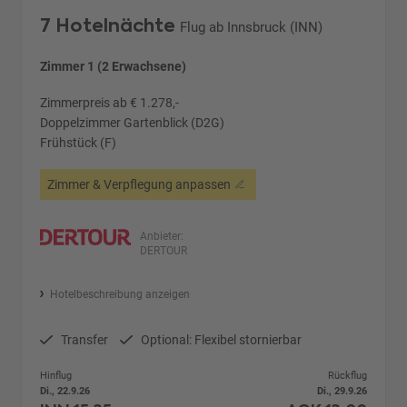
7 Hotelnächte
Flug ab Innsbruck (INN)
Zimmer 1 (2 Erwachsene)
Zimmerpreis ab € 1.278,-
Doppelzimmer Gartenblick (D2G)
Frühstück (F)
Zimmer & Verpflegung anpassen
Anbieter:
DERTOUR
Hotelbeschreibung anzeigen
Transfer
Optional: Flexibel stornierbar
Hinflug
Rückflug
Di., 22.9.26
Di., 29.9.26