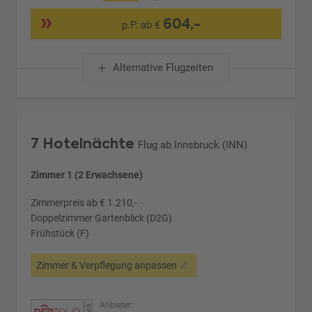
604,-
p.P. ab €
Alternative Flugzeiten
7 Hotelnächte
Flug ab Innsbruck (INN)
Zimmer 1 (2 Erwachsene)
Zimmerpreis ab € 1.210,-
Doppelzimmer Gartenblick (D2G)
Frühstück (F)
Zimmer & Verpflegung anpassen
Anbieter: