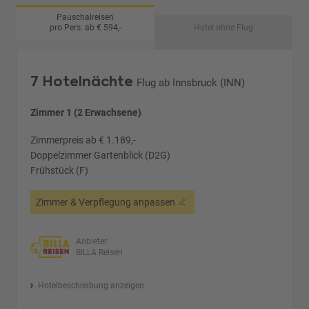
Pauschalreisen
pro Pers. ab € 594,-
Hotel ohne Flug
7 Hotelnächte
Flug ab Innsbruck (INN)
Zimmer 1 (2 Erwachsene)
Zimmerpreis ab € 1.189,-
Doppelzimmer Gartenblick (D2G)
Frühstück (F)
Zimmer & Verpflegung anpassen
Anbieter:
BILLA Reisen
Hotelbeschreibung anzeigen