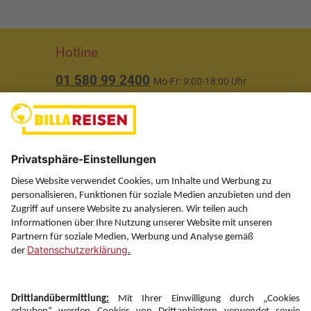
Hotline
01 580 99 2400
Mo-Fr: 9:00-18:00 Uhr
(ausgenommen Feiertage)
Über uns
Service
Information
Folgen Sie uns auf
Newsletter: