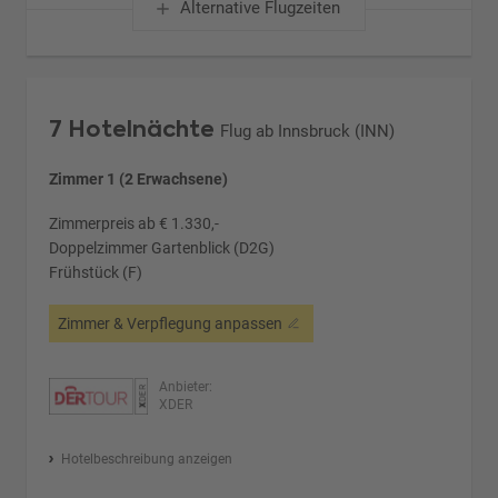
Alternative Flugzeiten
7 Hotelnächte
Flug ab Innsbruck (INN)
Zimmer 1 (2 Erwachsene)
Zimmerpreis ab € 1.330,-
Doppelzimmer Gartenblick (D2G)
Frühstück (F)
Zimmer & Verpflegung anpassen
Anbieter:
XDER
Hotelbeschreibung anzeigen