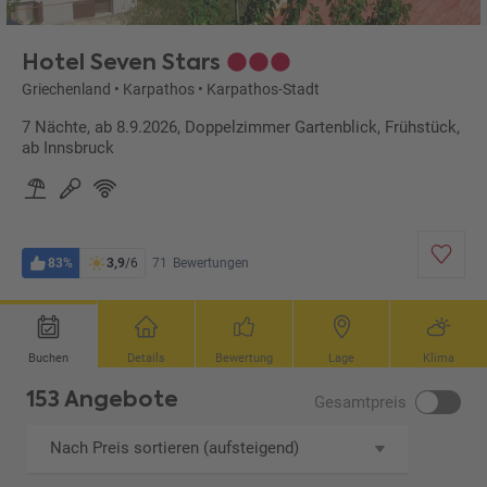
Hotel Seven Stars
Griechenland
•
Karpathos
•
Karpathos-Stadt
7 Nächte, ab 8.9.2026, Doppelzimmer Gartenblick, Frühstück,
ab Innsbruck
83%
3,9
/6
71
Bewertungen
Buchen
Details
Bewertung
Lage
Klima
153 Angebote
Gesamtpreis
Nach Preis sortieren (aufsteigend)