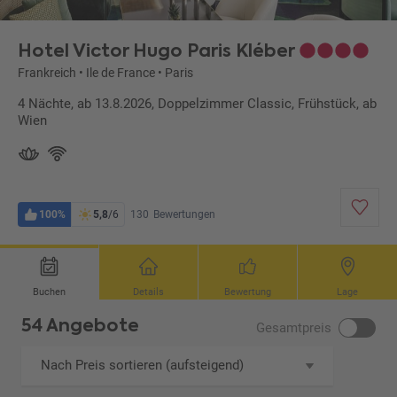
Hotel Victor Hugo Paris Kléber
Frankreich
•
Ile de France
•
Paris
4 Nächte, ab 13.8.2026, Doppelzimmer Classic, Frühstück, ab
Wien
100%
5,8
/6
130
Bewertungen
Buchen
Details
Bewertung
Lage
54 Angebote
Gesamtpreis
Nach Preis sortieren (aufsteigend)