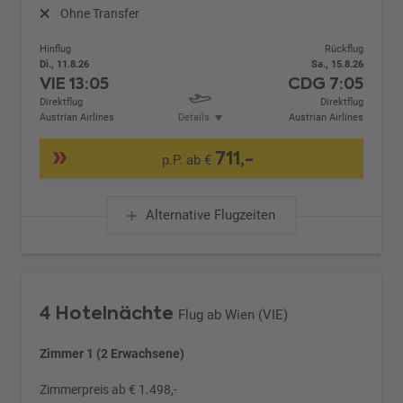
Ohne Transfer
Hinflug
Rückflug
Di., 11.8.26
Sa., 15.8.26
VIE
13:05
CDG
7:05
Direktflug
Direktflug
Austrian Airlines
Details
Austrian Airlines
711,-
p.P. ab €
Alternative Flugzeiten
4 Hotelnächte
Flug ab Wien (VIE)
Zimmer 1 (2 Erwachsene)
Zimmerpreis ab € 1.498,-