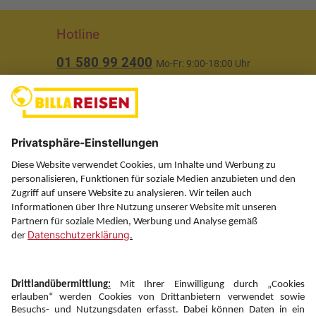
Hotline
01 580 99 2400
Mo-Fr: 9:00-18:00 Uhr
(ausgenommen Feiertage)
Über uns
Service
Information
Folgen Sie uns auf
Newsletter: