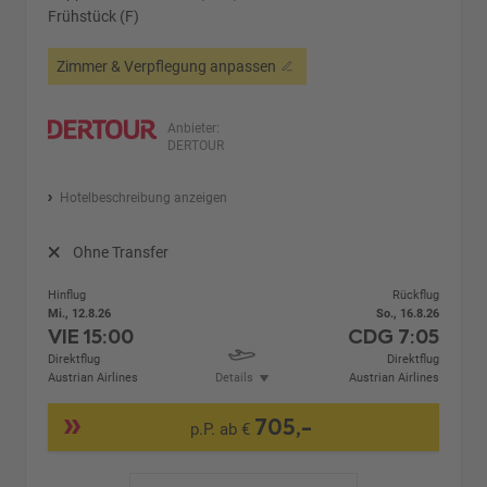
Frühstück (F)
Zimmer & Verpflegung anpassen
Anbieter:
DERTOUR
Hotelbeschreibung anzeigen
Ohne Transfer
Hinflug
Rückflug
Mi., 12.8.26
So., 16.8.26
VIE
15:00
CDG
7:05
Direktflug
Direktflug
Austrian Airlines
Details
Austrian Airlines
705,-
p.P. ab €