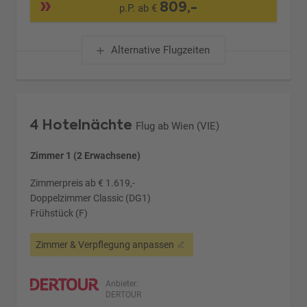
809,-
p.P. ab €
Alternative Flugzeiten
4 Hotelnächte
Flug ab Wien (VIE)
Zimmer 1 (2 Erwachsene)
Zimmerpreis ab € 1.619,-
Doppelzimmer Classic (DG1)
Frühstück (F)
Zimmer & Verpflegung anpassen
Anbieter:
DERTOUR