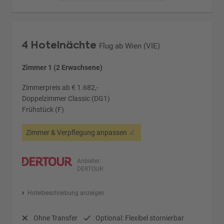
4 Hotelnächte
Flug ab Wien (VIE)
Zimmer 1 (2 Erwachsene)
Zimmerpreis ab € 1.682,-
Doppelzimmer Classic (DG1)
Frühstück (F)
Zimmer & Verpflegung anpassen
Anbieter:
DERTOUR
Hotelbeschreibung anzeigen
Ohne Transfer
Optional: Flexibel stornierbar