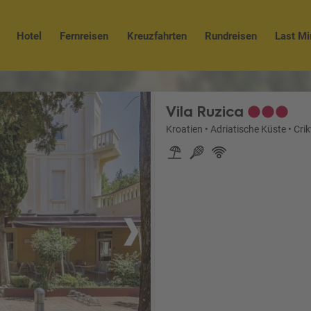
Hotel
Fernreisen
Kreuzfahrten
Rundreisen
Last Mi
Vila Ruzica
Kroatien
•
Adriatische Küste
•
Cri