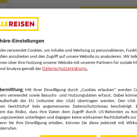
Letzten Filter zu
Sie haben eine Frage? Wir helfen Ihnen gerne weiter