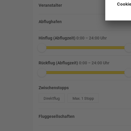
Veranstalter
Abflughafen
Hinflug (Abflugzeit)
0:00 – 24:00 Uhr
Rückflug (Abflugzeit)
0:00 – 24:00 Uhr
Zwischenstopps
Direktflug
Max. 1 Stopp
Fluggesellschaften