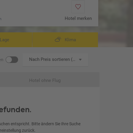
Hotel merken
n
Lage
Klima
Nach Preis sortieren (aufsteigend)
en
Hotel ohne Flug
efunden.
chen entspricht. Bitte ändern Sie Ihre Suche
ereinstellung zurück.