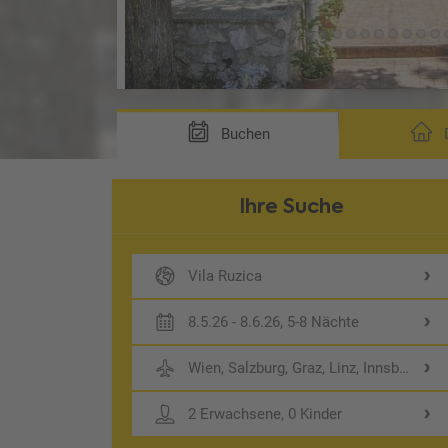
ierung ABU)
Buchen
D
Ihre Suche
Vila Ruzica
8.5.26 - 8.6.26, 5-8 Nächte
Wien, Salzburg, Graz, Linz, Innsbruck
2 Erwachsene, 0 Kinder