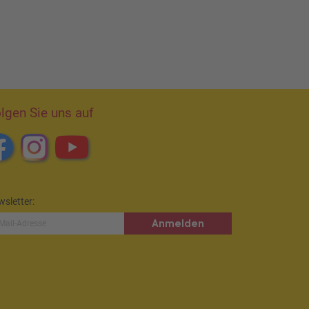
lgen Sie uns auf
sletter:
Anmelden