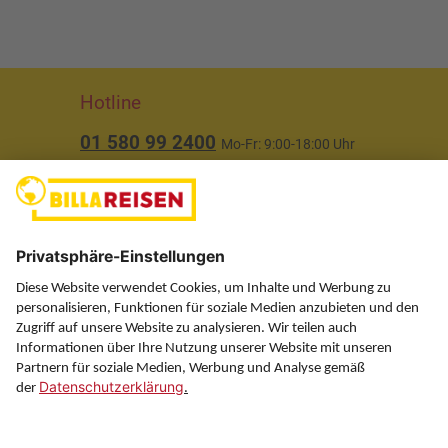
Hotline
01 580 99 2400
Mo-Fr: 9:00-18:00 Uhr
(ausgenommen Feiertage)
Über uns
Service
Information
Folgen Sie uns auf