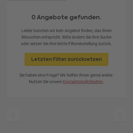
0 Angebote gefunden.
Leider konnten wir kein Angebot finden, das Ihren
Wünschen entspricht. Bitte ändern Sie Ihre Suche
oder setzen Sie Ihre letzte Filtereinstellung zurück.
Letzten Filter zurücksetzen
Sie haben eine Frage? Wir helfen Ihnen gerne weiter.
Nutzen Sie unsere
Kontaktmöglichkeiten
.