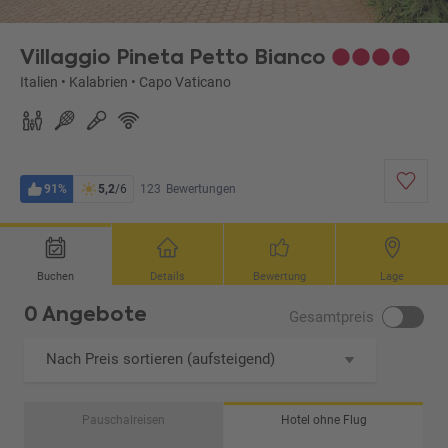
Villaggio Pineta Petto Bianco
Italien
•
Kalabrien
•
Capo Vaticano
91%
5,2
/6
123
Bewertungen
Buchen
Details
Bewertung
Lage
0 Angebote
Gesamtpreis
Nach Preis sortieren (aufsteigend)
Pauschalreisen
Hotel ohne Flug