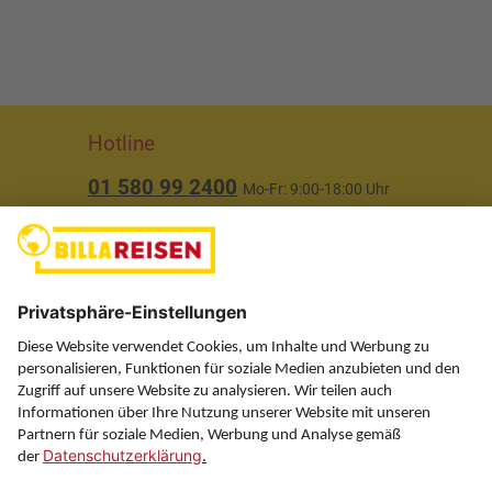
Hotline
01 580 99 2400
Mo-Fr: 9:00-18:00 Uhr
(ausgenommen Feiertage)
Über uns
Service
Information
Folgen Sie uns auf