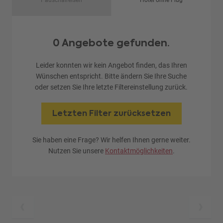
Pauschalreisen
Hotel ohne Flug
0 Angebote gefunden.
Leider konnten wir kein Angebot finden, das Ihren
Wünschen entspricht. Bitte ändern Sie Ihre Suche
oder setzen Sie Ihre letzte Filtereinstellung zurück.
Letzten Filter zurücksetzen
Sie haben eine Frage? Wir helfen Ihnen gerne weiter.
Nutzen Sie unsere
Kontaktmöglichkeiten
.