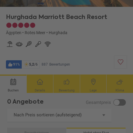
Hurghada Marriott Beach Resort
Ägypten
•
Rotes Meer
•
Hurghada
91%
5,2
/6
887
Bewertungen
Buchen
Details
Bewertung
Lage
Klima
0 Angebote
Gesamtpreis
Nach Preis sortieren (aufsteigend)