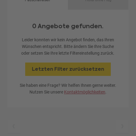
Pauschalreisen
Hotel ohne Flug
0 Angebote gefunden.
Leider konnten wir kein Angebot finden, das Ihren
Wünschen entspricht. Bitte ändern Sie Ihre Suche
oder setzen Sie Ihre letzte Filtereinstellung zurück.
Letzten Filter zurücksetzen
Sie haben eine Frage? Wir helfen Ihnen gerne weiter.
Nutzen Sie unsere
Kontaktmöglichkeiten
.