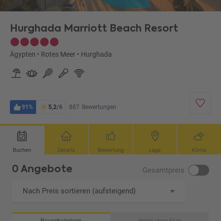
Hurghada Marriott Beach Resort
Ägypten
•
Rotes Meer
•
Hurghada
91%
5,2
/6
887
Bewertungen
Buchen
Details
Bewertung
Lage
Klima
0 Angebote
Gesamtpreis
Nach Preis sortieren (aufsteigend)