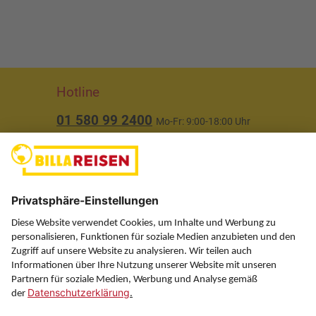
Hotline
01 580 99 2400
Mo-Fr: 9:00-18:00 Uhr
(ausgenommen Feiertage)
Über uns
Service
Information
Folgen Sie uns auf