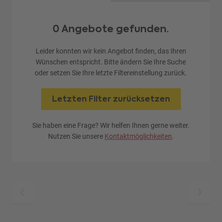
0 Angebote gefunden.
Leider konnten wir kein Angebot finden, das Ihren
Wünschen entspricht. Bitte ändern Sie Ihre Suche
oder setzen Sie Ihre letzte Filtereinstellung zurück.
Letzten Filter zurücksetzen
Sie haben eine Frage? Wir helfen Ihnen gerne weiter.
Nutzen Sie unsere
Kontaktmöglichkeiten
.