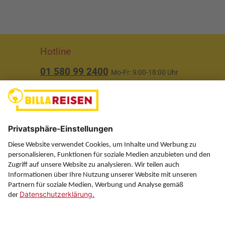
Hotline
01 580 99 2400
Mo-Fr: 9:00-18:00 Uhr
(ausgenommen Feiertage)
Über uns
Service
Information
Folgen Sie uns auf