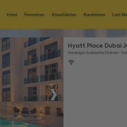
Hotel
Fernreisen
Kreuzfahrten
Rundreisen
Last Mi
Hyatt Place Dubai 
Vereinigte Arabische Emirate
•
Du