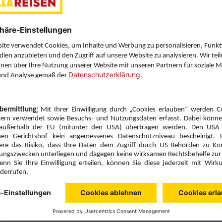
Letzten Filter zu
Sie haben eine Frage? Wir helfen Ihnen gerne weiter