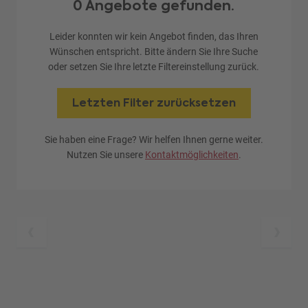
0 Angebote gefunden.
Leider konnten wir kein Angebot finden, das Ihren
Wünschen entspricht. Bitte ändern Sie Ihre Suche
oder setzen Sie Ihre letzte Filtereinstellung zurück.
Letzten Filter zurücksetzen
Sie haben eine Frage? Wir helfen Ihnen gerne weiter.
Nutzen Sie unsere
Kontaktmöglichkeiten
.