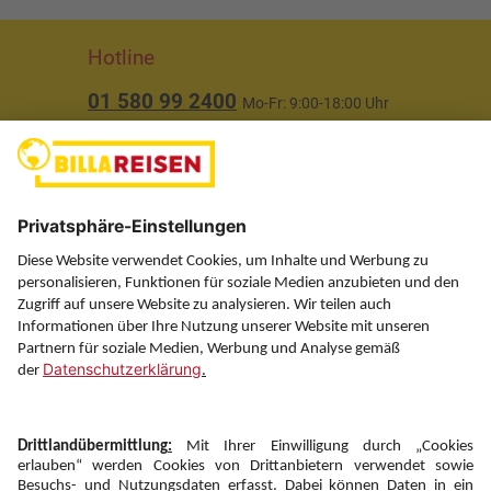
Hotline
01 580 99 2400
Mo-Fr: 9:00-18:00 Uhr
(ausgenommen Feiertage)
Über uns
Service
Information
Folgen Sie uns auf
Newsletter: