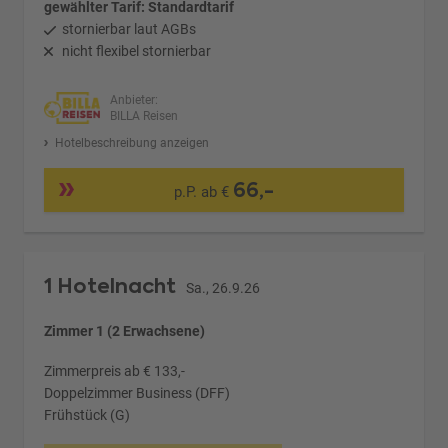
gewählter Tarif: Standardtarif
stornierbar laut AGBs
nicht flexibel stornierbar
Anbieter:
BILLA Reisen
Hotelbeschreibung anzeigen
66,-
p.P. ab €
1 Hotelnacht
Sa., 26.9.26
Zimmer 1 (2 Erwachsene)
Zimmerpreis ab € 133,-
Doppelzimmer Business (DFF)
Frühstück (G)