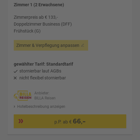
Zimmer 1 (2 Erwachsene)
Zimmerpreis ab € 133,-
Doppelzimmer Business (DFF)
Frühstück (G)
Zimmer & Verpflegung anpassen
gewählter Tarif: Standardtarif
stornierbar laut AGBs
nicht flexibel stornierbar
Anbieter:
BILLA Reisen
Hotelbeschreibung anzeigen
66,-
p.P. ab €