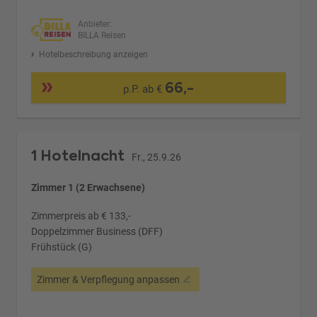
Anbieter:
BILLA Reisen
Hotelbeschreibung anzeigen
66,-
p.P. ab €
1 Hotelnacht
Fr., 25.9.26
Zimmer 1 (2 Erwachsene)
Zimmerpreis ab € 133,-
Doppelzimmer Business (DFF)
Frühstück (G)
Zimmer & Verpflegung anpassen