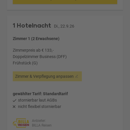
1 Hotelnacht
Di., 22.9.26
Zimmer 1 (2 Erwachsene)
Zimmerpreis ab € 133,-
Doppelzimmer Business (DFF)
Frühstück (G)
Zimmer & Verpflegung anpassen
gewählter Tarif: Standardtarif
stornierbar laut AGBs
nicht flexibel stornierbar
Anbieter:
BILLA Reisen