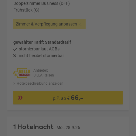
Doppelzimmer Business (DFF)
Frühstück (G)
Zimmer & Verpflegung anpassen
gewählter Tarif: Standardtarif
stornierbar laut AGBs
nicht flexibel stornierbar
Anbieter:
BILLA Reisen
Hotelbeschreibung anzeigen
66,-
p.P. ab €
1 Hotelnacht
Mo., 28.9.26