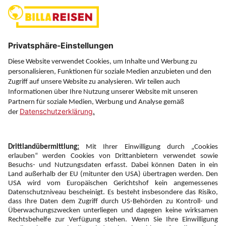
(ausgenommen Feiertage)
Über uns
Service
Information
Folgen Sie uns auf
Newsletter:
Anmelden