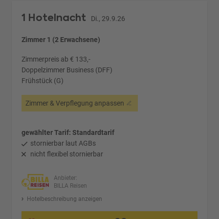
1 Hotelnacht
Di., 29.9.26
Zimmer 1 (2 Erwachsene)
Zimmerpreis ab € 133,-
Doppelzimmer Business (DFF)
Frühstück (G)
Zimmer & Verpflegung anpassen
gewählter Tarif: Standardtarif
stornierbar laut AGBs
nicht flexibel stornierbar
Anbieter:
BILLA Reisen
Hotelbeschreibung anzeigen