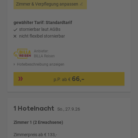
Zimmer & Verpflegung anpassen
gewählter Tarif: Standardtarif
stornierbar laut AGBs
nicht flexibel stornierbar
Anbieter:
BILLA Reisen
Hotelbeschreibung anzeigen
66,-
p.P. ab €
1 Hotelnacht
So., 27.9.26
Zimmer 1 (2 Erwachsene)
Zimmerpreis ab € 133,-