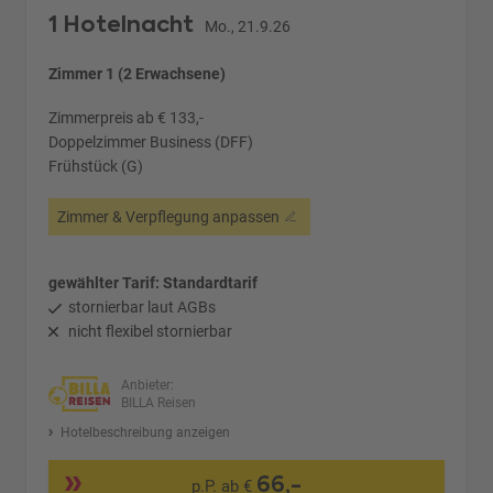
1 Hotelnacht
Mo., 21.9.26
Zimmer 1 (2 Erwachsene)
Zimmerpreis ab € 133,-
Doppelzimmer Business (DFF)
Frühstück (G)
Zimmer & Verpflegung anpassen
gewählter Tarif: Standardtarif
stornierbar laut AGBs
nicht flexibel stornierbar
Anbieter:
BILLA Reisen
Hotelbeschreibung anzeigen
66,-
p.P. ab €