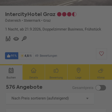
IntercityHotel Graz
Österreich
•
Steiermark
•
Graz
1 Nacht, ab 21.9.2026, Doppelzimmer Business, Frühstück
91%
4,8
/6
49
Bewertungen
Buchen
Details
Bewertung
Lage
Klima
576 Angebote
Gesamtpreis
Nach Preis sortieren (aufsteigend)