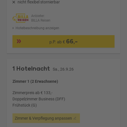
nicht flexibel stornierbar
Anbieter:
BILLA Reisen
Hotelbeschreibung anzeigen
66,-
p.P. ab €
1 Hotelnacht
Sa., 26.9.26
Zimmer 1 (2 Erwachsene)
Zimmerpreis ab € 133,-
Doppelzimmer Business (DFF)
Frühstück (G)
Zimmer & Verpflegung anpassen