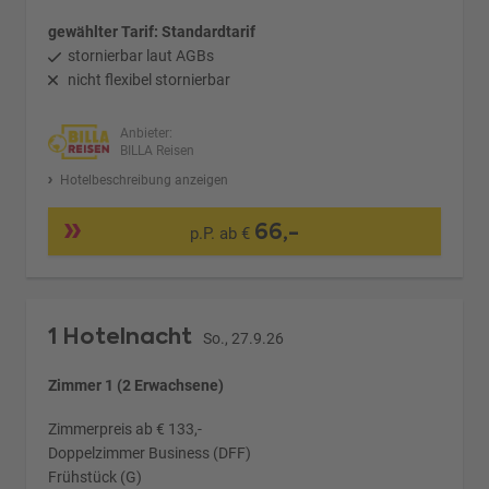
gewählter Tarif: Standardtarif
stornierbar laut AGBs
nicht flexibel stornierbar
Anbieter:
BILLA Reisen
Hotelbeschreibung anzeigen
66,-
p.P. ab €
1 Hotelnacht
So., 27.9.26
Zimmer 1 (2 Erwachsene)
Zimmerpreis ab € 133,-
Doppelzimmer Business (DFF)
Frühstück (G)