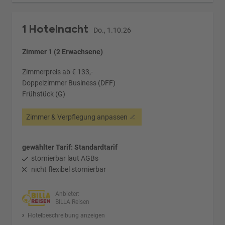
1 Hotelnacht
Do., 1.10.26
Zimmer 1 (2 Erwachsene)
Zimmerpreis ab € 133,-
Doppelzimmer Business (DFF)
Frühstück (G)
Zimmer & Verpflegung anpassen
gewählter Tarif: Standardtarif
stornierbar laut AGBs
nicht flexibel stornierbar
Anbieter:
BILLA Reisen
Hotelbeschreibung anzeigen