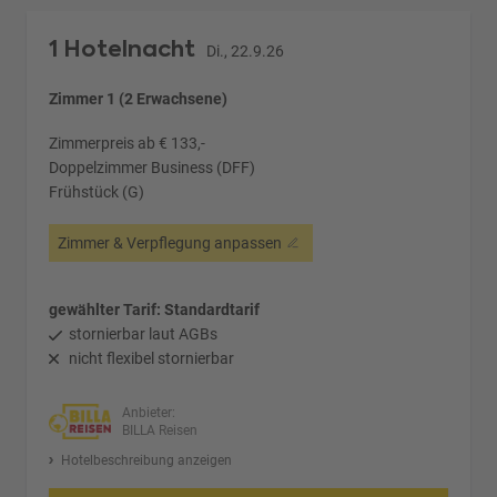
1 Hotelnacht
Di., 22.9.26
Zimmer 1 (2 Erwachsene)
Zimmerpreis ab € 133,-
Doppelzimmer Business (DFF)
Frühstück (G)
Zimmer & Verpflegung anpassen
gewählter Tarif: Standardtarif
stornierbar laut AGBs
nicht flexibel stornierbar
Anbieter:
BILLA Reisen
Hotelbeschreibung anzeigen