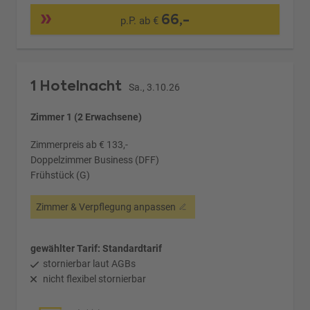
66,-
p.P. ab €
1 Hotelnacht
Sa., 3.10.26
Zimmer 1 (2 Erwachsene)
Zimmerpreis ab € 133,-
Doppelzimmer Business (DFF)
Frühstück (G)
Zimmer & Verpflegung anpassen
gewählter Tarif: Standardtarif
stornierbar laut AGBs
nicht flexibel stornierbar