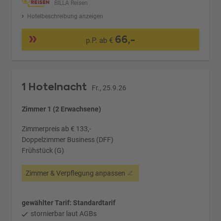
BILLA Reisen
Hotelbeschreibung anzeigen
66,-
p.P. ab €
1 Hotelnacht
Fr., 25.9.26
Zimmer 1 (2 Erwachsene)
Zimmerpreis ab € 133,-
Doppelzimmer Business (DFF)
Frühstück (G)
Zimmer & Verpflegung anpassen
gewählter Tarif: Standardtarif
stornierbar laut AGBs