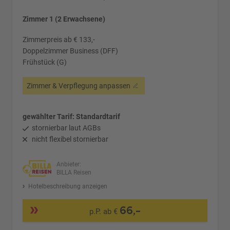
Zimmer 1 (2 Erwachsene)
Zimmerpreis ab € 133,-
Doppelzimmer Business (DFF)
Frühstück (G)
Zimmer & Verpflegung anpassen
gewählter Tarif: Standardtarif
stornierbar laut AGBs
nicht flexibel stornierbar
Anbieter:
BILLA Reisen
Hotelbeschreibung anzeigen
66,-
p.P. ab €