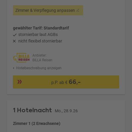
Zimmer & Verpflegung anpassen
gewählter Tarif: Standardtarif
stornierbar laut AGBs
nicht flexibel stornierbar
Anbieter:
BILLA Reisen
Hotelbeschreibung anzeigen
66,-
p.P. ab €
1 Hotelnacht
Mo., 28.9.26
Zimmer 1 (2 Erwachsene)