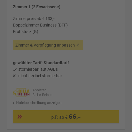
Zimmer 1 (2 Erwachsene)
Zimmerpreis ab € 133,-
Doppelzimmer Business (DFF)
Frühstück (G)
Zimmer & Verpflegung anpassen
gewählter Tarif: Standardtarif
stornierbar laut AGBs
nicht flexibel stornierbar
Anbieter:
BILLA Reisen
Hotelbeschreibung anzeigen
66,-
p.P. ab €