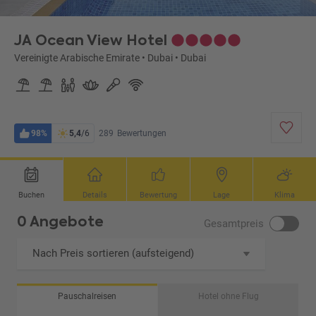
JA Ocean View Hotel
Vereinigte Arabische Emirate
•
Dubai
•
Dubai
98%
5,4
/6
289
Bewertungen
Buchen
Details
Bewertung
Lage
Klima
0 Angebote
Gesamtpreis
Nach Preis sortieren (aufsteigend)
Pauschalreisen
Hotel ohne Flug