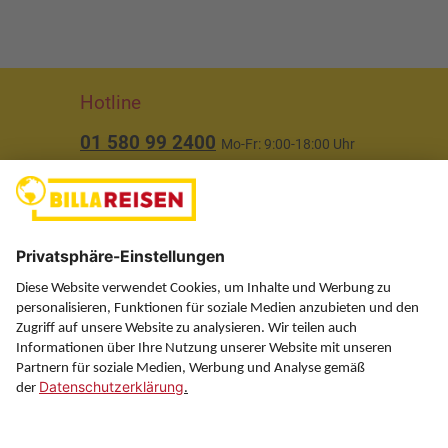
Hotline
01 580 99 2400
Mo-Fr: 9:00-18:00 Uhr
(ausgenommen Feiertage)
Über uns
Service
Information
Folgen Sie uns auf