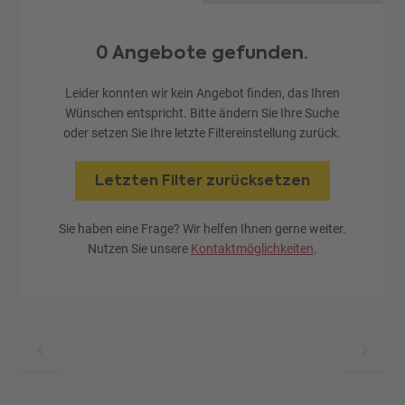
0 Angebote gefunden.
Leider konnten wir kein Angebot finden, das Ihren
Wünschen entspricht. Bitte ändern Sie Ihre Suche
oder setzen Sie Ihre letzte Filtereinstellung zurück.
Letzten Filter zurücksetzen
Sie haben eine Frage? Wir helfen Ihnen gerne weiter.
Nutzen Sie unsere
Kontaktmöglichkeiten
.